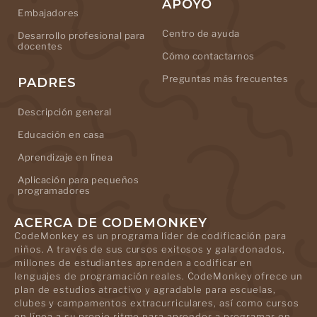
APOYO
Embajadores
Centro de ayuda
Desarrollo profesional para
docentes
Cómo contactarnos
Preguntas más frecuentes
PADRES
Descripción general
Educación en casa
Aprendizaje en línea
Aplicación para pequeños
programadores
ACERCA DE CODEMONKEY
CodeMonkey es un programa líder de codificación para
niños. A través de sus cursos exitosos y galardonados,
millones de estudiantes aprenden a codificar en
lenguajes de programación reales. CodeMonkey ofrece un
plan de estudios atractivo y agradable para escuelas,
clubes y campamentos extracurriculares, así como cursos
en línea a su propio ritmo para aprender a programar en