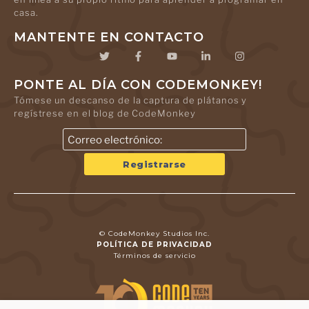
casa.
MANTENTE EN CONTACTO
PONTE AL DÍA CON CODEMONKEY!
Tómese un descanso de la captura de plátanos y
regístrese en el blog de CodeMonkey
© CodeMonkey Studios Inc.
POLÍTICA DE PRIVACIDAD
Términos de servicio