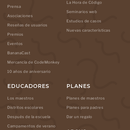
La Hora de Código
Prensa
Seminarios web
Asociaciones
Estudios de casos
Reseñas de usuarios
Nuevas características
Premios
Eventos
BananaCast
Mercancía de CodeMonkey
10 años de aniversario
EDUCADORES
PLANES
Los maestros
Planes de maestros
Distritos escolares
Planes para padres
Después de la escuela
Dar un regalo
Campamentos de verano