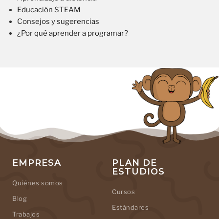
Educación STEAM
Consejos y sugerencias
¿Por qué aprender a programar?
EMPRESA
PLAN DE
ESTUDIOS
Quiénes somos
Cursos
Blog
Estándares
Trabajos