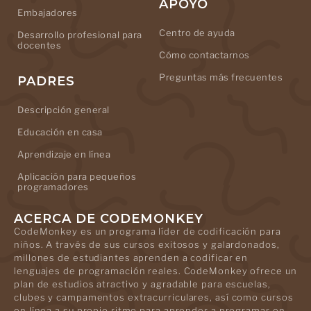
APOYO
Embajadores
Centro de ayuda
Desarrollo profesional para
docentes
Cómo contactarnos
Preguntas más frecuentes
PADRES
Descripción general
Educación en casa
Aprendizaje en línea
Aplicación para pequeños
programadores
ACERCA DE CODEMONKEY
CodeMonkey es un programa líder de codificación para
niños. A través de sus cursos exitosos y galardonados,
millones de estudiantes aprenden a codificar en
lenguajes de programación reales. CodeMonkey ofrece un
plan de estudios atractivo y agradable para escuelas,
clubes y campamentos extracurriculares, así como cursos
en línea a su propio ritmo para aprender a programar en