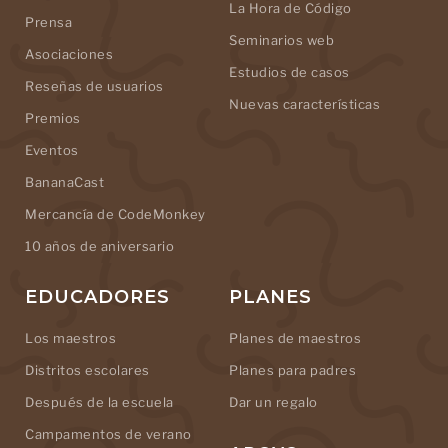
La Hora de Código
Prensa
Seminarios web
Asociaciones
Estudios de casos
Reseñas de usuarios
Nuevas características
Premios
Eventos
BananaCast
Mercancía de CodeMonkey
10 años de aniversario
EDUCADORES
PLANES
Los maestros
Planes de maestros
Distritos escolares
Planes para padres
Después de la escuela
Dar un regalo
Campamentos de verano