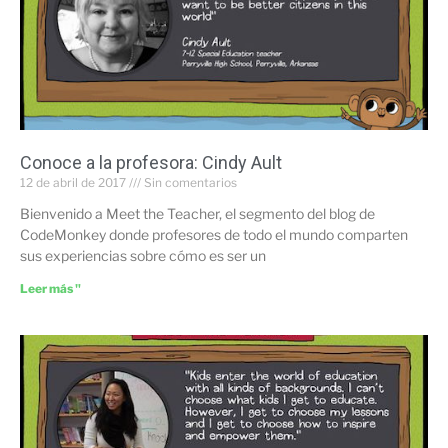
Conoce a la profesora: Cindy Ault
12 de abril de 2017
Sin comentarios
Bienvenido a Meet the Teacher, el segmento del blog de
CodeMonkey donde profesores de todo el mundo comparten
sus experiencias sobre cómo es ser un
Leer más "