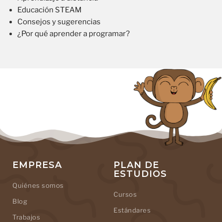
Educación STEAM
Consejos y sugerencias
¿Por qué aprender a programar?
EMPRESA
PLAN DE
ESTUDIOS
Quiénes somos
Cursos
Blog
Estándares
Trabajos