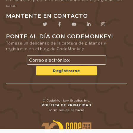
casa.
MANTENTE EN CONTACTO
PONTE AL DÍA CON CODEMONKEY!
Tómese un descanso de la captura de plátanos y
regístrese en el blog de CodeMonkey
© CodeMonkey Studios Inc.
POLÍTICA DE PRIVACIDAD
Términos de servicio