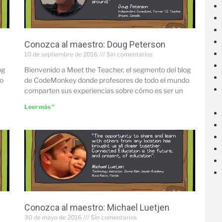
Conozca al maestro: Doug Peterson
10 de septiembre de 2016
Sin comentarios
og
Bienvenido a Meet the Teacher, el segmento del blog
o
de CodeMonkey donde profesores de todo el mundo
comparten sus experiencias sobre cómo es ser un
Leer más "
Conozca al maestro: Michael Luetjen
30 de mayo de 2016
Sin comentarios