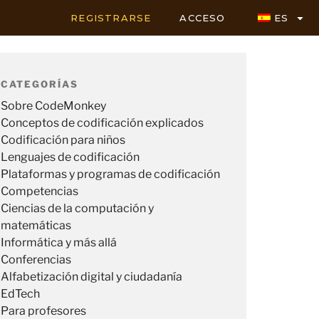
REGISTRARSE
ACCESO
ES
CATEGORÍAS
Sobre CodeMonkey
Conceptos de codificación explicados
Codificación para niños
Lenguajes de codificación
Plataformas y programas de codificación
Competencias
Ciencias de la computación y
matemáticas
Informática y más allá
Conferencias
Alfabetización digital y ciudadanía
EdTech
Para profesores