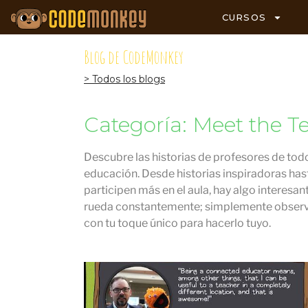
CURSOS
Blog de CodeMonkey
> Todos los blogs
Categoría: Meet the T
Descubre las historias de profesores de to
educación. Desde historias inspiradoras has
participen más en el aula, hay algo interesan
rueda constantemente; simplemente observa 
con tu toque único para hacerlo tuyo.