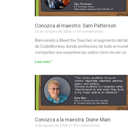
Conozca al maestro: Sam Patterson
13 de octubre de 2016
Sin comentarios
Bienvenido a Meet the Teacher, el segmento del bl
de CodeMonkey donde profesores de todo el mund
comparten sus experiencias sobre cómo es ser un
Leer más "
Conozca a la maestra: Diane Main
4 de agosto de 2016
Sin comentarios