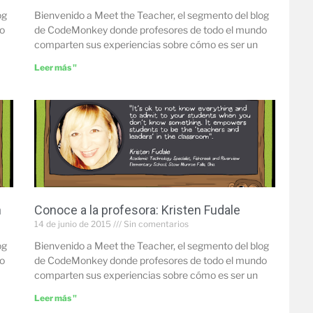
og
Bienvenido a Meet the Teacher, el segmento del blog
o
de CodeMonkey donde profesores de todo el mundo
comparten sus experiencias sobre cómo es ser un
Leer más "
n
Conoce a la profesora: Kristen Fudale
14 de junio de 2015
Sin comentarios
og
Bienvenido a Meet the Teacher, el segmento del blog
o
de CodeMonkey donde profesores de todo el mundo
comparten sus experiencias sobre cómo es ser un
Leer más "