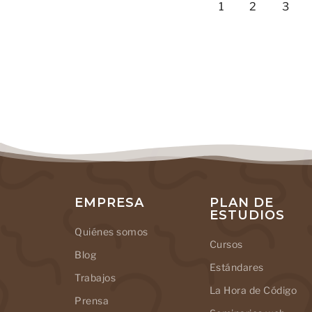
1
2
3
EMPRESA
PLAN DE
ESTUDIOS
Quiénes somos
Cursos
Blog
Estándares
Trabajos
La Hora de Código
Prensa