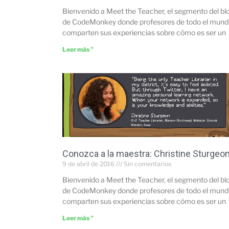
Bienvenido a Meet the Teacher, el segmento del bl
de CodeMonkey donde profesores de todo el mund
comparten sus experiencias sobre cómo es ser un
Leer más "
Conozca a la maestra: Christine Sturgeo
9 de abril de 2016
Sin comentarios
Bienvenido a Meet the Teacher, el segmento del bl
de CodeMonkey donde profesores de todo el mund
comparten sus experiencias sobre cómo es ser un
Leer más "