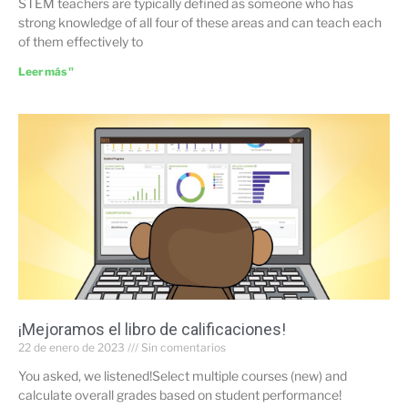
STEM teachers are typically defined as someone who has
strong knowledge of all four of these areas and can teach each
of them effectively to
Leer más "
¡Mejoramos el libro de calificaciones!
22 de enero de 2023
Sin comentarios
You asked, we listened!Select multiple courses (new) and
calculate overall grades based on student performance!