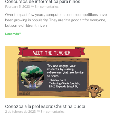
Concursos de informática para niños
February 5, 2023
Sin comentarios
Over the past few years, computer science competitions have
been growing in popularity. They aren’t a good fit for everyone,
but some children thrive in
Leer más "
Conozca a la profesora: Christina Cucci
2 de febrero de 2023
Sin comentarios