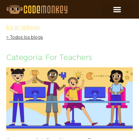
Blog de CodeMonkey
> Todos los blogs
Categoría: For Teachers