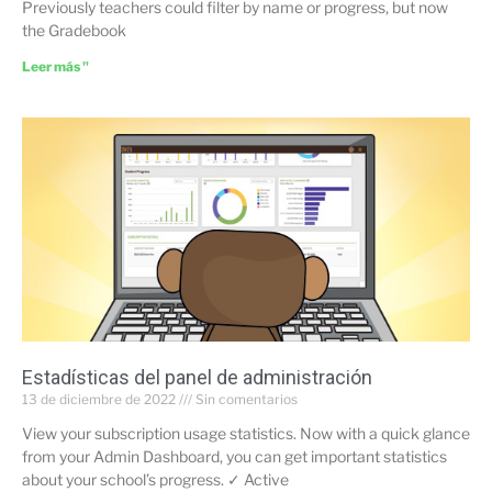
Previously teachers could filter by name or progress, but now
the Gradebook
Leer más "
Estadísticas del panel de administración
13 de diciembre de 2022
Sin comentarios
View your subscription usage statistics. Now with a quick glance
from your Admin Dashboard, you can get important statistics
about your school’s progress. ✓ Active