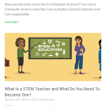
How you became a teacher in Computer Science? I am not a
Computer Science teacher, I am actually a School Librarian and
I am responsible
Leer más "
What Is a STEM Teacher and What Do You Need To
Become One?
January 24, 2023
Sin comentarios