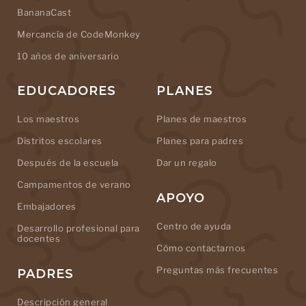
BananaCast
Mercancía de CodeMonkey
10 años de aniversario
EDUCADORES
PLANES
Los maestros
Planes de maestros
Distritos escolares
Planes para padres
Después de la escuela
Dar un regalo
Campamentos de verano
APOYO
Embajadores
Centro de ayuda
Desarrollo profesional para
docentes
Cómo contactarnos
Preguntas más frecuentes
PADRES
Descripción general