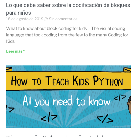
Lo que debe saber sobre la codificación de bloques
para niños
18 de agosto de 2019
Sin comentarios
What to know about block coding for kids – The visual coding
language that took coding from the few to the many Coding for
Kids
Leer más "