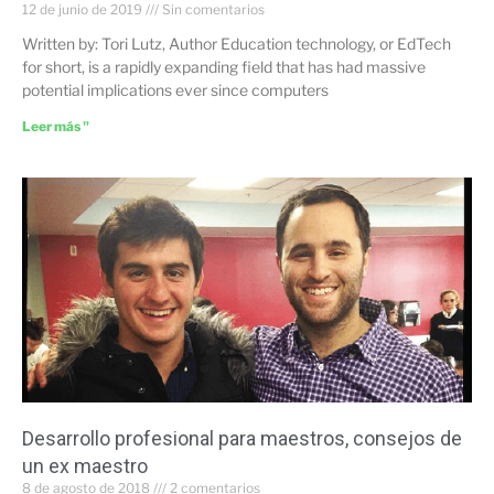
12 de junio de 2019
Sin comentarios
Written by: Tori Lutz, Author Education technology, or EdTech
for short, is a rapidly expanding field that has had massive
potential implications ever since computers
Leer más "
Desarrollo profesional para maestros, consejos de
un ex maestro
8 de agosto de 2018
2 comentarios