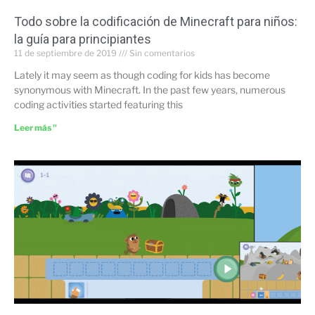
Todo sobre la codificación de Minecraft para niños:
la guía para principiantes
11 de septiembre de 2019
Sin comentarios
Lately it may seem as though coding for kids has become
synonymous with Minecraft. In the past few years, numerous
coding activities started featuring this
Leer más "