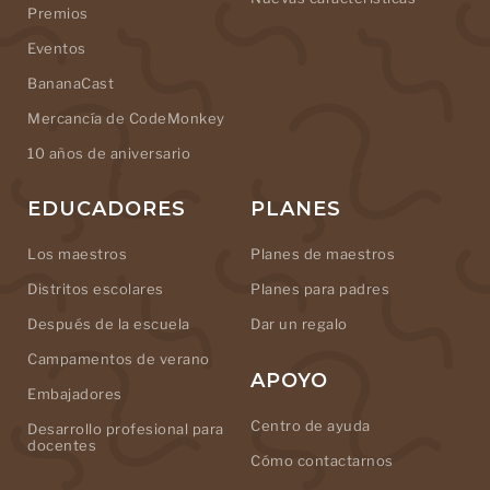
Premios
Eventos
BananaCast
Mercancía de CodeMonkey
10 años de aniversario
EDUCADORES
PLANES
Los maestros
Planes de maestros
Distritos escolares
Planes para padres
Después de la escuela
Dar un regalo
Campamentos de verano
APOYO
Embajadores
Centro de ayuda
Desarrollo profesional para
docentes
Cómo contactarnos