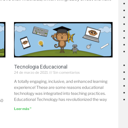
Tecnologia Educacional
24 de marzo de 2021
Sin comentarios
A totally engaging, inclusive, and enhanced learning
experience! These are some reasons educational
technology was integrated into teaching practices.
Educational Technology has revolutionized the way
50
Leer más "