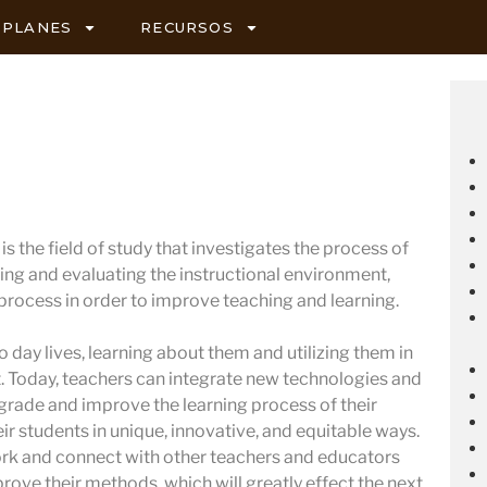
PLANES
RECURSOS
s the field of study that investigates the process of
ing and evaluating the instructional environment,
 process in order to improve teaching and learning.
 day lives, learning about them and utilizing them in
 Today, teachers can integrate new technologies and
pgrade and improve the learning process of their
ir students in unique, innovative, and equitable ways.
ork and connect with other teachers and educators
prove their methods, which will greatly effect the next