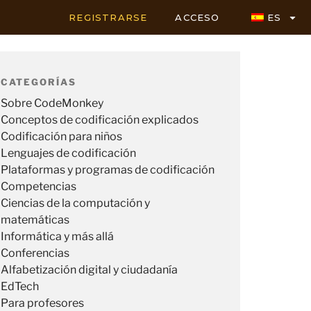
REGISTRARSE
ACCESO
ES
CATEGORÍAS
Sobre CodeMonkey
Conceptos de codificación explicados
Codificación para niños
Lenguajes de codificación
Plataformas y programas de codificación
Competencias
Ciencias de la computación y
matemáticas
Informática y más allá
Conferencias
Alfabetización digital y ciudadanía
EdTech
Para profesores