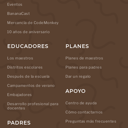
Eventos
BananaCast
Mercancía de CodeMonkey
10 años de aniversario
EDUCADORES
PLANES
Los maestros
Planes de maestros
Distritos escolares
Planes para padres
Después de la escuela
Dar un regalo
Campamentos de verano
APOYO
Embajadores
Centro de ayuda
Desarrollo profesional para
docentes
Cómo contactarnos
Preguntas más frecuentes
PADRES