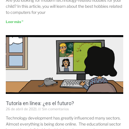
Are you looking for modern technology-related hobbies for your
child? In this article, you will learn about the best hobbies related
to computers for your
Leer más "
Tutoría en línea: ¿es el futuro?
26 de abril de 2021
Sin comentarios
Technology development has greatly influenced many sectors.
Almost everything is being done online. The educational sector