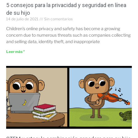
5 consejos para la privacidad y seguridad en línea
de su hijo
14 de julio de 2021
Sin comentarios
Children’s online privacy and safety has become a growing
concern due to numerous threats such as companies collecting
and selling data, identity theft, and inappropriate
Leer más "