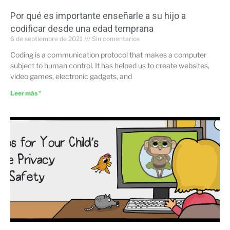
Por qué es importante enseñarle a su hijo a
codificar desde una edad temprana
6 de septiembre de 2021
Sin comentarios
Coding is a communication protocol that makes a computer
subject to human control. It has helped us to create websites,
video games, electronic gadgets, and
Leer más "