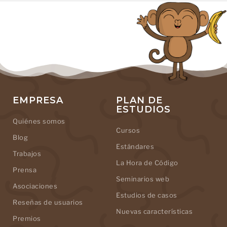
EMPRESA
PLAN DE
ESTUDIOS
Quiénes somos
Cursos
Blog
Estándares
Trabajos
La Hora de Código
Prensa
Seminarios web
Asociaciones
Estudios de casos
Reseñas de usuarios
Nuevas características
Premios