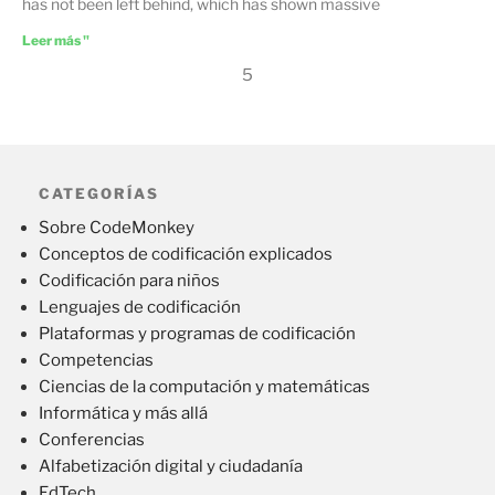
has not been left behind, which has shown massive
Leer más "
5
CATEGORÍAS
Sobre CodeMonkey
Conceptos de codificación explicados
Codificación para niños
Lenguajes de codificación
Plataformas y programas de codificación
Competencias
Ciencias de la computación y matemáticas
Informática y más allá
Conferencias
Alfabetización digital y ciudadanía
EdTech