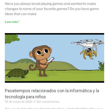
Have you always loved playing games and wanted to make
changes to some of your favorite games? Do you have game
ideas that can make
Leer más "
Pasatiempos relacionados con la informática y la
tecnología para niños
10 de mayo de 2021
Sin comentarios