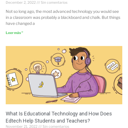
December 2, 2022
Sin comentarios
Not so long ago, the most advanced technology you would see
in a classroom was probably a blackboard and chalk. But things
have changed a
Leer más "
What Is Educational Technology and How Does
Edtech Help Students and Teachers?
November 21, 2022
Sin comentarios