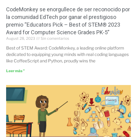
CodeMonkey se enorgullece de ser reconocido por
la comunidad EdTech por ganar el prestigioso
premio “Educators Pick – Best of STEM® 2023
Award for Computer Science Grades PK-5”
August 28, 2023
Sin comentarios
Best of STEM Award: CodeMonkey, a leading online platform
dedicated to equipping young minds with real coding languages
like CoffeeScript and Python, proudly wins the
Leer más "