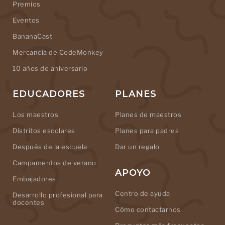
Premios
Eventos
BananaCast
Mercancía de CodeMonkey
10 años de aniversario
EDUCADORES
PLANES
Los maestros
Planes de maestros
Distritos escolares
Planes para padres
Después de la escuela
Dar un regalo
Campamentos de verano
APOYO
Embajadores
Centro de ayuda
Desarrollo profesional para
docentes
Cómo contactarnos