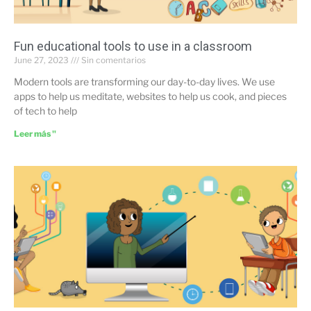
Fun educational tools to use in a classroom
June 27, 2023
Sin comentarios
Modern tools are transforming our day-to-day lives. We use
apps to help us meditate, websites to help us cook, and pieces
of tech to help
Leer más "