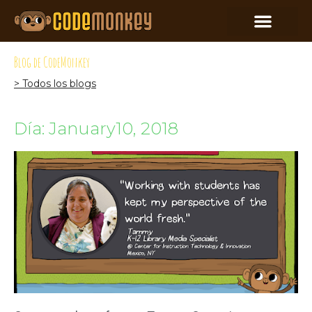
Blog de CodeMonkey
> Todos los blogs
Día: January10, 2018