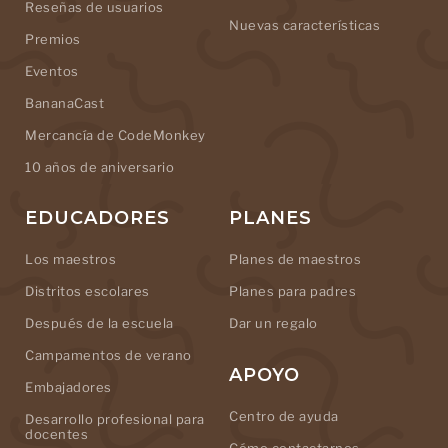
Reseñas de usuarios
Nuevas características
Premios
Eventos
BananaCast
Mercancía de CodeMonkey
10 años de aniversario
EDUCADORES
PLANES
Los maestros
Planes de maestros
Distritos escolares
Planes para padres
Después de la escuela
Dar un regalo
Campamentos de verano
APOYO
Embajadores
Centro de ayuda
Desarrollo profesional para
docentes