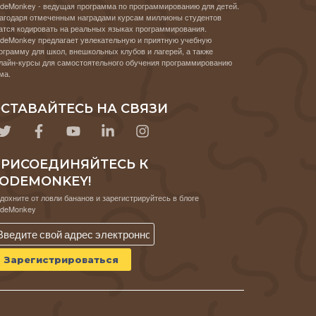
deMonkey - ведущая программа по программированию для детей.
агодаря отмеченным наградами курсам миллионы студентов
атся кодировать на реальных языках программирования.
deMonkey предлагает увлекательную и приятную учебную
ограмму для школ, внешкольных клубов и лагерей, а также
лайн-курсы для самостоятельного обучения программированию
ма.
СТАВАЙТЕСЬ НА СВЯЗИ
РИСОЕДИНЯЙТЕСЬ К
ODEMONKEY!
дохните от ловли бананов и зарегистрируйтесь в блоге
deMonkey