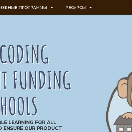
ЧЕБНЫЕ ПРОГРАММЫ
РЕСУРСЫ
 CODING
T FUNDING
CHOOLS
BLE LEARNING FOR ALL
O ENSURE OUR PRODUCT