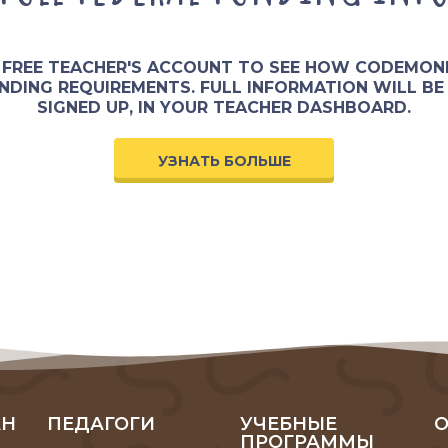
A FREE TEACHER'S ACCOUNT TO SEE HOW CODEMON
DING REQUIREMENTS. FULL INFORMATION WILL BE 
SIGNED UP, IN YOUR TEACHER DASHBOARD.
УЗНАТЬ БОЛЬШЕ
АН
ПЕДАГОГИ
УЧЕБНЫЕ
О
ПРОГРАММЫ