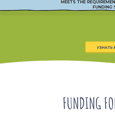
MEETS THE REQUIREME
FUNDING
УЗНАТЬ
FUNDING F