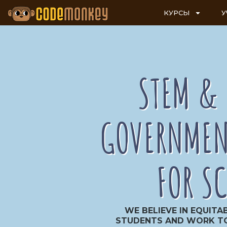
КУРСЫ
У
STEM &
GOVERNMEN
FOR S
WE BELIEVE IN EQUITA
STUDENTS AND WORK T