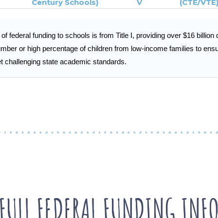
Century Schools)
V
(CTE/VTE
f federal funding to schools is from Title I, providing over $16 billion d
mber or high percentage of children from low-income families to ensur
et challenging state academic standards.
FULL FEDERAL FUNDING INF