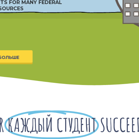
NTS FOR MANY FEDERAL
 SOURCES
 БОЛЬШЕ
OR
КАЖДЫЙ СТУДЕНТ
SUCCEE