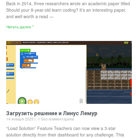
Back in 2014, three researchers wrote an academic paper titled
Should your 8-year-old learn coding? It’s an interesting paper,
and well worth a read —
Читать далее "
Загрузить решение и Линус Лемур
14 января 2025 г.
Без комментариев
“Load Solution” Feature Teachers can now view a 3-star
solution directly from their dashboard for any challenge. This