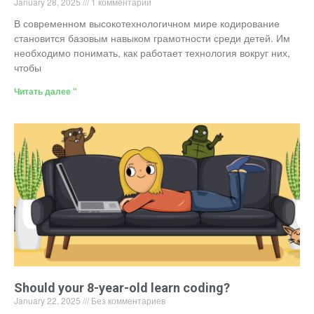
January 28, 2025
1 комментарий
В современном высокотехнологичном мире кодирование
становится базовым навыком грамотности среди детей. Им
необходимо понимать, как работает технология вокруг них,
чтобы
Читать далее "
Should your 8-year-old learn coding?
January 22, 2025
Без комментариев