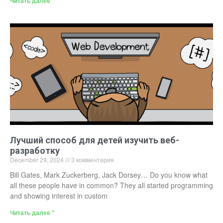
Читать далее "
Лучший способ для детей изучить веб-
разработку
December 29, 2024
3 комментария
Bill Gates, Mark Zuckerberg, Jack Dorsey… Do you know what
all these people have in common? They all started programming
and showing interest in custom
Читать далее "