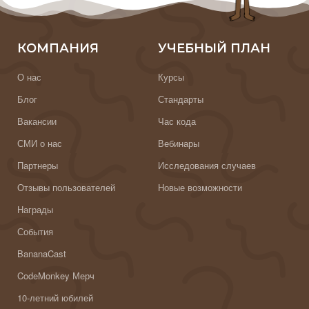
КОМПАНИЯ
УЧЕБНЫЙ ПЛАН
О нас
Курсы
Блог
Стандарты
Вакансии
Час кода
СМИ о нас
Вебинары
Партнеры
Исследования случаев
Отзывы пользователей
Новые возможности
Награды
События
BananaCast
CodeMonkey Мерч
10-летний юбилей