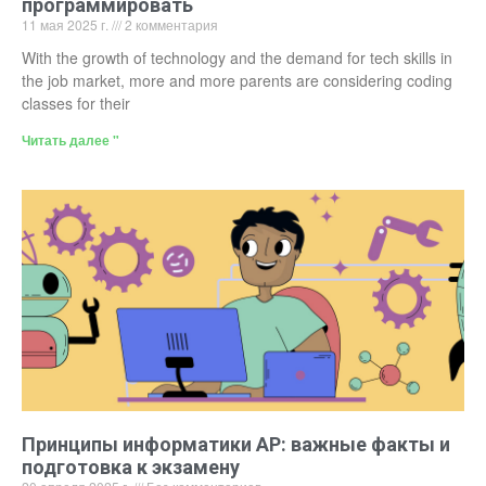
программировать
11 мая 2025 г.
2 комментария
With the growth of technology and the demand for tech skills in
the job market, more and more parents are considering coding
classes for their
Читать далее "
Принципы информатики AP: важные факты и
подготовка к экзамену