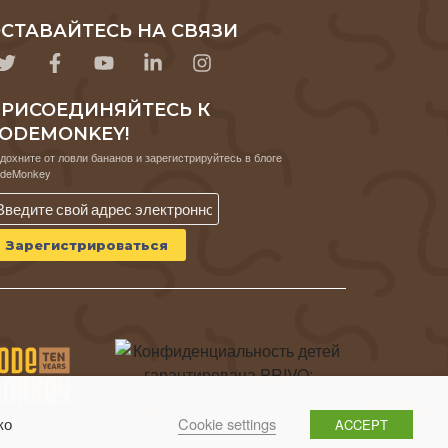
СТАВАЙТЕСЬ НА СВЯЗИ
РИСОЕДИНЯЙТЕСЬ К
ODEMONKEY!
дохните от ловли бананов и зарегистрируйтесь в блоге
deMonkey
Cookie settings
ко
ACCEPT