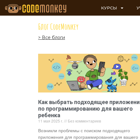
КУРСЫ
У
Блог CodeMonkey
> Все блоги
Как выбрать подходящее приложени
по программированию для вашего
ребенка
11 мая 2025 г.
Без комментариев
Возникли проблемы с поиском подходящего
приложения для программирования для вашего