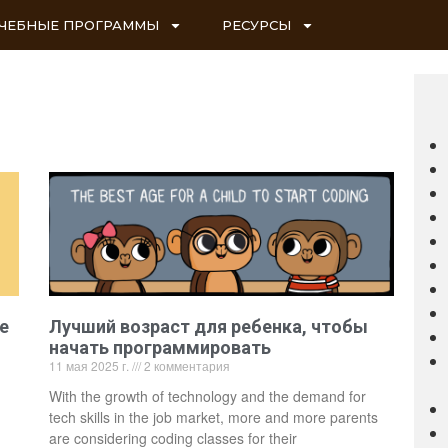
ЧЕБНЫЕ ПРОГРАММЫ
РЕСУРСЫ
е
Лучший возраст для ребенка, чтобы
начать программировать
11 мая 2025 г.
2 комментария
With the growth of technology and the demand for
tech skills in the job market, more and more parents
are considering coding classes for their