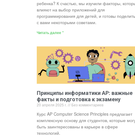
ребенка? К счастью, мы изучили факторы, котор
влияют на выбор приложений для
программирования для детей, и готовы поделит
с вами некоторыми советами.
Читать далее "
Принципы информатики AP: важные
факты и подготовка к экзамену
20 апреля 2025 г.
Без комментариев
Курс AP Computer Science Principles предлагает
комплексную основу для студентов, которые мог
быть заинтересованы в карьере в сфере
технологий.