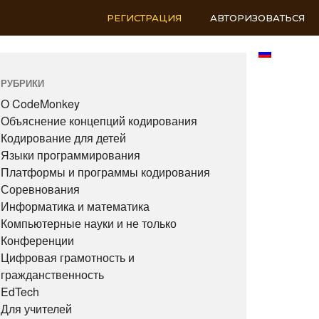
РЕГИСТРАЦИЯ
АВТОРИЗОВАТЬСЯ
RU
РУБРИКИ
О CodeMonkey
Объяснение концепций кодирования
Кодирование для детей
Языки программирования
Платформы и программы кодирования
Соревнования
Информатика и математика
Компьютерные науки и не только
Конференции
Цифровая грамотность и
гражданственность
EdTech
Для учителей