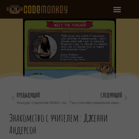
ПРЕДЫДУЩИЙ
СЛЕДУЮЩИЙ
Конкурс стартапов NOAH: голосование открыто!
Три способа отражения реальной жизни в классе
Знакомство с учителем: Дженни
Андерсон