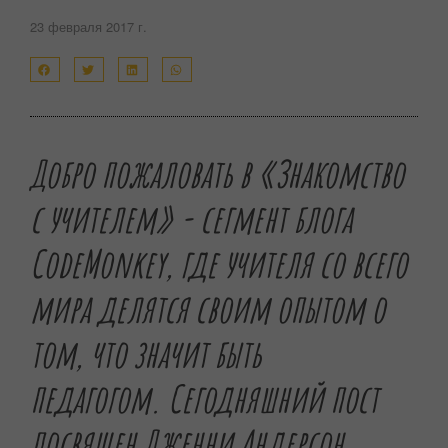
23 февраля 2017 г.
Добро пожаловать в «Знакомство
с учителем» - сегмент блога
CodeMonkey, где учителя со всего
мира делятся своим опытом о
том, что значит быть
педагогом.
Сегодняшний пост
посвящен Дженни Андерсон,