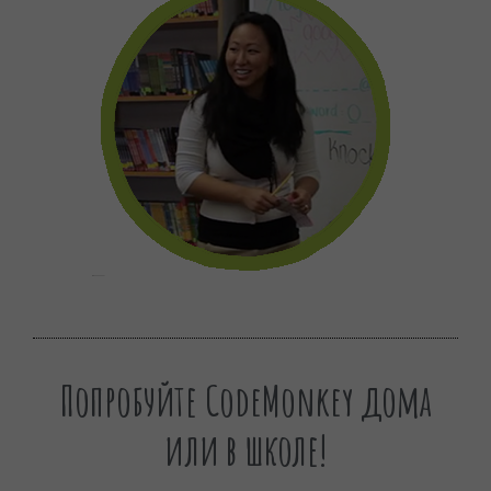
Попробуйте CodeMonkey дома
или в школе!