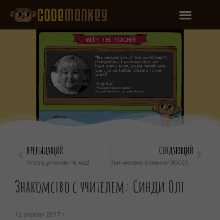
ПРЕДЫДУЩИЙ
СЛЕДУЮЩИЙ
Готово, установите, код!
Тренировка в сеансе! BOCES Hosts CodeMonkey
Знакомство с учителем: Синди Олт
12 апреля 2017 г.