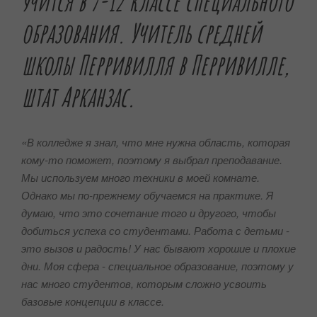
учится в 7-12 классе специального
образования.
Учитель средней
школы Перривилля в Перривилле,
штат Арканзас.
«В колледже я знал, что мне нужна область, которая
кому-то поможет, поэтому я выбрал преподавание.
Мы используем много техники в моей комнате.
Однако мы по-прежнему обучаемся на практике. Я
думаю, что это сочетание того и другого, чтобы
добиться успеха со студентами.
Работа с детьми -
это вызов и радость! У нас бывают хорошие и плохие
дни. Моя сфера - специальное образование, поэтому у
нас много студентов, которым сложно усвоить
базовые концепции в классе.