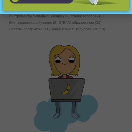
Познакомьтесь с учителем
(44)
Новые возможности
(40)
Занятия и инструменты для офлайн-кодирования
(16)
Инструменты онлайн-обучения
(13)
Уголок вопроса
(16)
Дистанционное обучение
(9)
STEAM-образование
(30)
Советы и подсказки
(41)
Зачем изучать кодирование
(13)