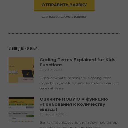
ОТПРАВИТЬ ЗАЯВКУ
для вашей школы / района
Больше для изучения:
Coding Terms Explained for Kids:
Functions
July 30, 2026
Discover what functions are in coding, their
importance, and fun examples for kids! Learn to
code with ease.
Оцените НОВУЮ ⭐ функцию
«Требования к количеству
звезд»!
23 июля 2026 г.
Вы, как преподаватель или администратор,
можете установить минимальное