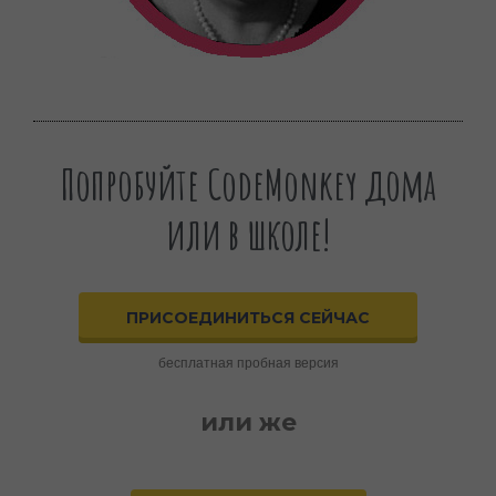
Попробуйте CodeMonkey дома
или в школе!
ПРИСОЕДИНИТЬСЯ СЕЙЧАС
бесплатная пробная версия
или же