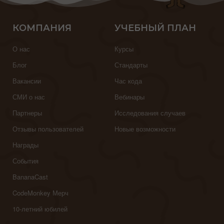
КОМПАНИЯ
УЧЕБНЫЙ ПЛАН
О нас
Курсы
Блог
Стандарты
Вакансии
Час кода
СМИ о нас
Вебинары
Партнеры
Исследования случаев
Отзывы пользователей
Новые возможности
Награды
События
BananaCast
CodeMonkey Мерч
10-летний юбилей