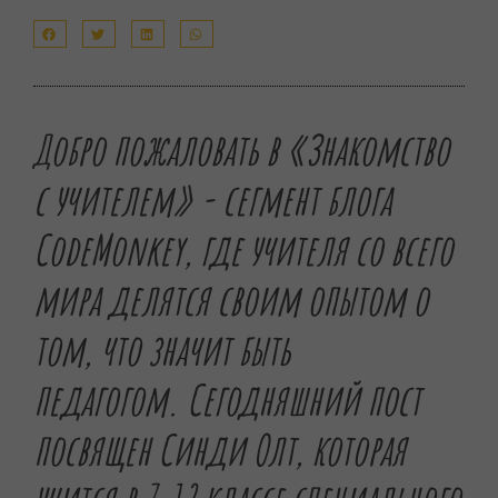
Добро пожаловать в «Знакомство
с учителем» - сегмент блога
CodeMonkey, где учителя со всего
мира делятся своим опытом о
том, что значит быть
педагогом.
Сегодняшний пост
посвящен Синди Олт, которая