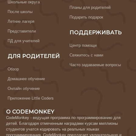
Школьные округа
Планы для родителей
После школы
Подарить подарок
Летние лагеря
Представители
ПОДДЕРЖИВАТЬ
ПД для учителей
Центр помощи
Свяжитесь с нами
ДЛЯ РОДИТЕЛЕЙ
Часто задаваемые вопросы
Обзор
Домашнее обучение
Онлайн обучение
Приложение Little Coders
О CODEMONKEY
CodeMonkey - ведущая программа по программированию для
детей. Благодаря отмеченным наградами курсам миллионы
студентов учатся кодировать на реальных языках
программирования. CodeMonkey предлагает увлекательную и