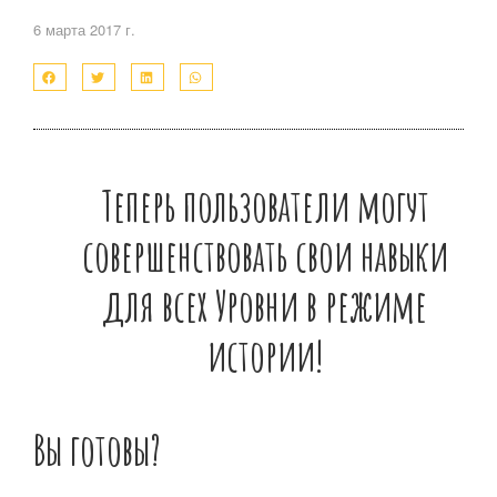
6 марта 2017 г.
Теперь пользователи могут
совершенствовать свои навыки
для всех
Уровни в режиме
истории!
Вы готовы?