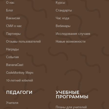
О нас
Курсы
Блог
Стандарты
Вакансии
Час кода
СМИ о нас
Вебинары
Партнеры
Исследования случаев
Отзывы пользователей
Новые возможности
Награды
События
BananaCast
CodeMonkey Мерч
10-летний юбилей
ПЕДАГОГИ
УЧЕБНЫЕ
ПРОГРАММЫ
Учителя
Планы для учителей