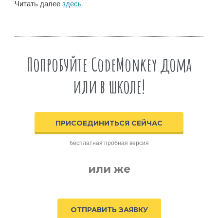
Читать далее
здесь
.
Попробуйте CodeMonkey дома
или в школе!
ПРИСОЕДИНИТЬСЯ СЕЙЧАС
бесплатная пробная версия
или же
ОТПРАВИТЬ ЗАЯВКУ