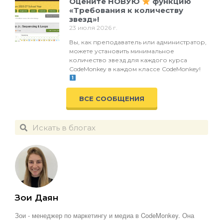
Оцените НОВУЮ
функцию
«Требования к количеству
звезд»!
23 июля 2026 г.
Вы, как преподаватель или администратор,
можете установить минимальное
количество звезд для каждого курса
CodeMonkey в каждом классе CodeMonkey!
ВСЕ СООБЩЕНИЯ
Зои Даян
Зои - менеджер по маркетингу и медиа в CodeMonkey. Она