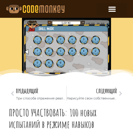
ПРЕДЫДУЩИЙ
СЛЕДУЮЩИЙ
Три способа отражения реальной жизни в классе
Нарисуйте свои собственные спрайты!
ПРОСТО УЧАСТВОВАТЬ: 100 новых
испытаний в режиме навыков