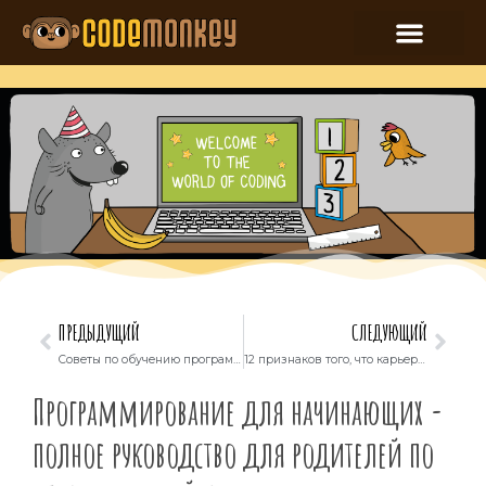
ПРЕДЫДУЩИЙ
СЛЕДУЮЩИЙ
Советы по обучению программированию дома
12 признаков того, что карьера программиста может быть хорошим выбором для вашего ребенка
Программирование для начинающих -
полное руководство для родителей по