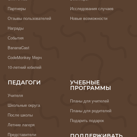
Партнеры
Исследования случаев
Отзывы пользователей
Новые возможности
Награды
События
BananaCast
CodeMonkey Мерч
10-летний юбилей
ПЕДАГОГИ
УЧЕБНЫЕ
ПРОГРАММЫ
Учителя
Планы для учителей
Школьные округа
Планы для родителей
После школы
Подарить подарок
Летние лагеря
Представители
ПОДДЕРЖИВАТЬ