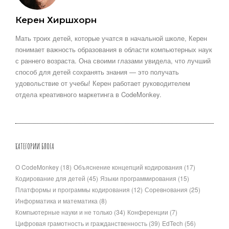
Керен Хиршхорн
Мать троих детей, которые учатся в начальной школе, Керен
понимает важность образования в области компьютерных наук
с раннего возраста. Она своими глазами увидела, что лучший
способ для детей сохранять знания — это получать
удовольствие от учебы! Керен работает руководителем
отдела креативного маркетинга в CodeMonkey.
КАТЕГОРИИ БЛОГА
О CodeMonkey
(18)
Объяснение концепций кодирования
(17)
Кодирование для детей
(45)
Языки программирования
(15)
Платформы и программы кодирования
(12)
Соревнования
(25)
Информатика и математика
(8)
Компьютерные науки и не только
(34)
Конференции
(7)
Цифровая грамотность и гражданственность
(39)
EdTech
(56)