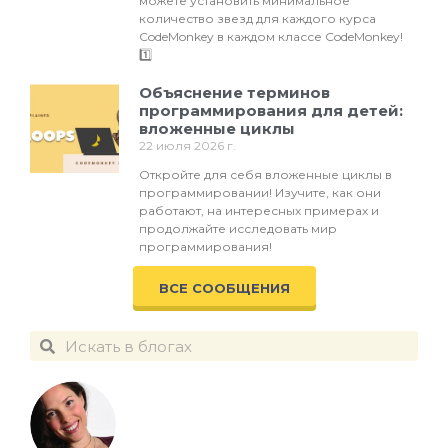
можете установить минимальное
количество звезд для каждого курса
CodeMonkey в каждом классе CodeMonkey!
1️⃣
Объяснение терминов
программирования для детей:
вложенные циклы
22 июля 2026 г.
Откройте для себя вложенные циклы в
программировании! Изучите, как они
работают, на интересных примерах и
продолжайте исследовать мир
программирования!
ВСЕ СООБЩЕНИЯ