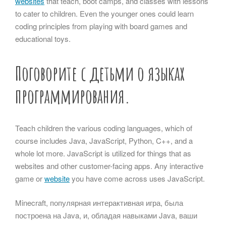
websites
that teach, boot camps, and classes with lessons
to cater to children. Even the younger ones could learn
coding principles from playing with board games and
educational toys.
Поговорите с детьми о языках
программирования.
Teach children the various coding languages, which of
course includes Java, JavaScript, Python, C++, and a
whole lot more. JavaScript is utilized for things that as
websites and other customer-facing apps. Any interactive
game or
website
you have come across uses JavaScript.
Minecraft, популярная интерактивная игра, была
построена на Java, и, обладая навыками Java, ваши