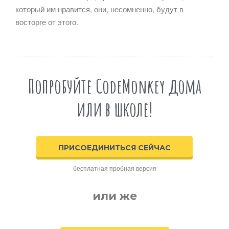
который им нравится, они, несомненно, будут в
восторге от этого.
Попробуйте CodeMonkey дома
или в школе!
ПРИСОЕДИНИТЬСЯ СЕЙЧАС
бесплатная пробная версия
или же