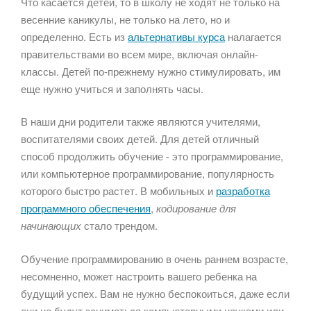
Что касается детей, то в школу не ходят не только на
весенние каникулы, не только на лето, но и
определенно. Есть из
альтернативы курса
налагается
правительствами во всем мире, включая онлайн-
классы. Детей по-прежнему нужно стимулировать, им
еще нужно учиться и заполнять часы.
В наши дни родители также являются учителями,
воспитателями своих детей. Для детей отличный
способ продолжить обучение - это программирование,
или компьютерное программирование, популярность
которого быстро растет. В мобильных и
разработка
программного обеспечения
,
кодирование для
начинающих
стало трендом.
Обучение программированию в очень раннем возрасте,
несомненно, может настроить вашего ребенка на
будущий успех. Вам не нужно беспокоиться, даже если
они не будут заниматься компьютерными науками или