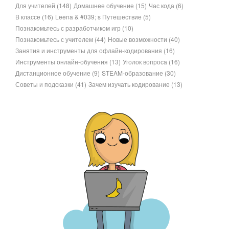
Для учителей
(148)
Домашнее обучение
(15)
Час кода
(6)
В классе
(16)
Leena & #039; s Путешествие
(5)
Познакомьтесь с разработчиком игр
(10)
Познакомьтесь с учителем
(44)
Новые возможности
(40)
Занятия и инструменты для офлайн-кодирования
(16)
Инструменты онлайн-обучения
(13)
Уголок вопроса
(16)
Дистанционное обучение
(9)
STEAM-образование
(30)
Советы и подсказки
(41)
Зачем изучать кодирование
(13)