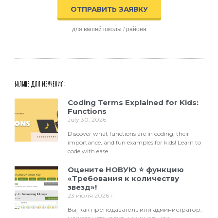
ОТПРАВИТЬ ЗАЯВКУ
для вашей школы / района
Больше для изучения:
Coding Terms Explained for Kids:
Functions
July 30, 2026
Discover what functions are in coding, their
importance, and fun examples for kids! Learn to
code with ease.
Оцените НОВУЮ ⭐ функцию
«Требования к количеству
звезд»!
23 июля 2026 г.
Вы, как преподаватель или администратор,