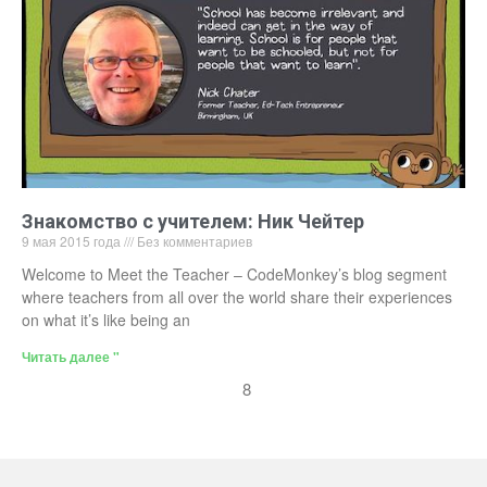
Знакомство с учителем: Ник Чейтер
9 мая 2015 года
Без комментариев
Welcome to Meet the Teacher – CodeMonkey’s blog segment
where teachers from all over the world share their experiences
on what it’s like being an
Читать далее "
8