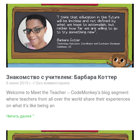
Знакомство с учителем: Барбара Коттер
6 июня 2015 г.
Без комментариев
Welcome to Meet the Teacher – CodeMonkey’s blog segment
where teachers from all over the world share their experiences
on what it’s like being an
Читать далее "