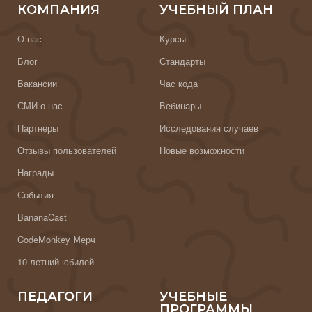
КОМПАНИЯ
УЧЕБНЫЙ ПЛАН
О нас
Курсы
Блог
Стандарты
Вакансии
Час кода
СМИ о нас
Вебинары
Партнеры
Исследования случаев
Отзывы пользователей
Новые возможности
Награды
События
BananaCast
CodeMonkey Мерч
10-летний юбилей
ПЕДАГОГИ
УЧЕБНЫЕ
ПРОГРАММЫ