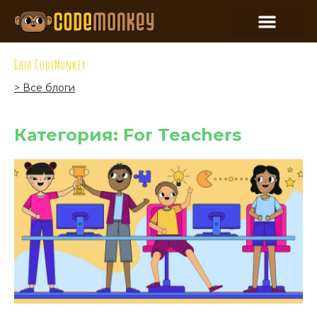
Блог CodeMonkey
> Все блоги
Категория: For Teachers