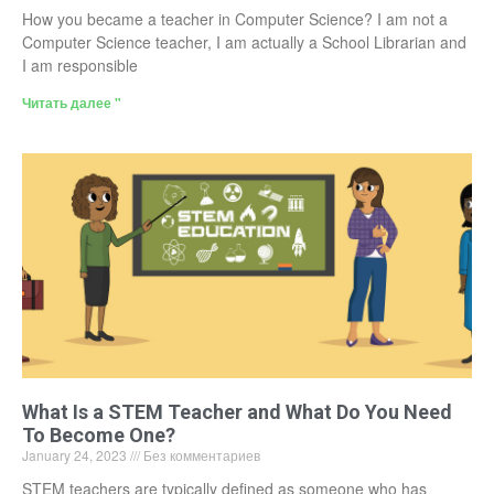
How you became a teacher in Computer Science? I am not a
Computer Science teacher, I am actually a School Librarian and
I am responsible
Читать далее "
What Is a STEM Teacher and What Do You Need
To Become One?
January 24, 2023
Без комментариев
STEM teachers are typically defined as someone who has