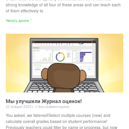
strong knowledge of all four of these areas and can teach each
of them effectively to
Читать далее "
Мы улучшили Журнал оценок!
22 января 2023 г.
Без комментариев
You asked, we listened!Select multiple courses (new) and
calculate overall grades based on student performance!
Previously teachers could filter by name or progress, but now