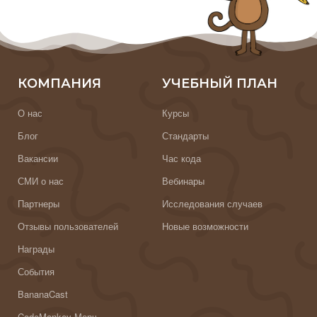
КОМПАНИЯ
УЧЕБНЫЙ ПЛАН
О нас
Курсы
Блог
Стандарты
Вакансии
Час кода
СМИ о нас
Вебинары
Партнеры
Исследования случаев
Отзывы пользователей
Новые возможности
Награды
События
BananaCast
CodeMonkey Мерч