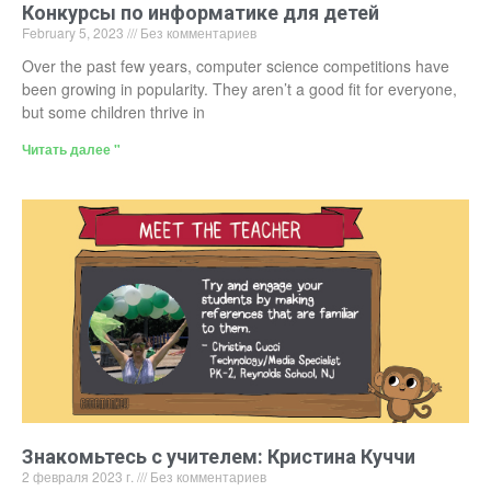
Конкурсы по информатике для детей
February 5, 2023
Без комментариев
Over the past few years, computer science competitions have
been growing in popularity. They aren’t a good fit for everyone,
but some children thrive in
Читать далее "
Знакомьтесь с учителем: Кристина Куччи
2 февраля 2023 г.
Без комментариев