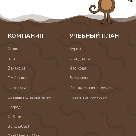
КОМПАНИЯ
УЧЕБНЫЙ ПЛАН
О нас
Курсы
Блог
Стандарты
Вакансии
Час кода
СМИ о нас
Вебинары
Партнеры
Исследования случаев
Отзывы пользователей
Новые возможности
Награды
События
BananaCast
CodeMonkey Мерч