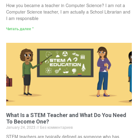
How you became a teacher in Computer Science? I am not a
Computer Science teacher, I am actually a School Librarian and
I am responsible
Читать далее "
What Is a STEM Teacher and What Do You Need
To Become One?
January 24, 2023
Без комментариев
STEM teachers are typically defined as someone who has