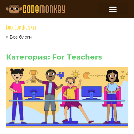
Блог CodeMonkey
> Все блоги
Категория: For Teachers