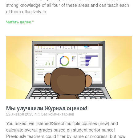
strong knowledge of all four of these areas and can teach each
of them effectively to
Читать далее "
Мы улучшили Журнал оценок!
22 января 2023 г.
Без комментариев
You asked, we listened!Select multiple courses (new) and
calculate overall grades based on student performance!
Previously teachers could filter by name or progress, but now