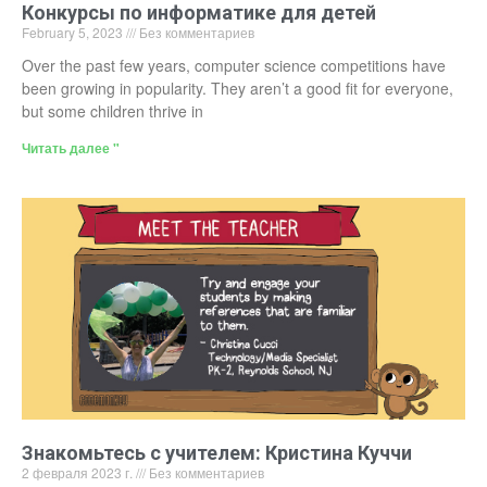
Конкурсы по информатике для детей
February 5, 2023
Без комментариев
Over the past few years, computer science competitions have
been growing in popularity. They aren’t a good fit for everyone,
but some children thrive in
Читать далее "
Знакомьтесь с учителем: Кристина Куччи
2 февраля 2023 г.
Без комментариев