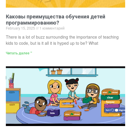
Каковы преимущества обучения детей
программированию?
February 15, 2025
1 комментарий
There is a lot of buzz surrounding the importance of teaching
kids to code, but is it all it is hyped up to be? What
Читать далее "