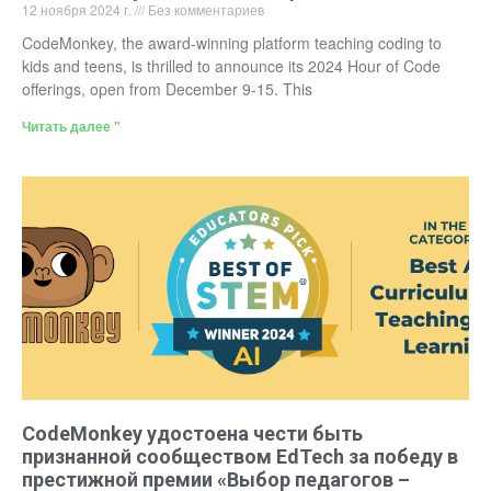
12 ноября 2024 г.
Без комментариев
CodeMonkey, the award-winning platform teaching coding to
kids and teens, is thrilled to announce its 2024 Hour of Code
offerings, open from December 9-15. This
Читать далее "
CodeMonkey удостоена чести быть
признанной сообществом EdTech за победу в
престижной премии «Выбор педагогов –