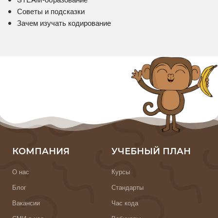
Советы и подсказки
Зачем изучать кодирование
КОМПАНИЯ
УЧЕБНЫЙ ПЛАН
О нас
Курсы
Блог
Стандарты
Вакансии
Час кода