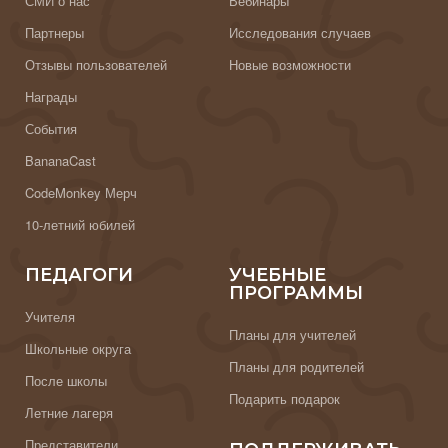
СМИ о нас
Вебинары
Партнеры
Исследования случаев
Отзывы пользователей
Новые возможности
Награды
События
BananaCast
CodeMonkey Мерч
10-летний юбилей
ПЕДАГОГИ
УЧЕБНЫЕ
ПРОГРАММЫ
Учителя
Планы для учителей
Школьные округа
Планы для родителей
После школы
Подарить подарок
Летние лагеря
Представители