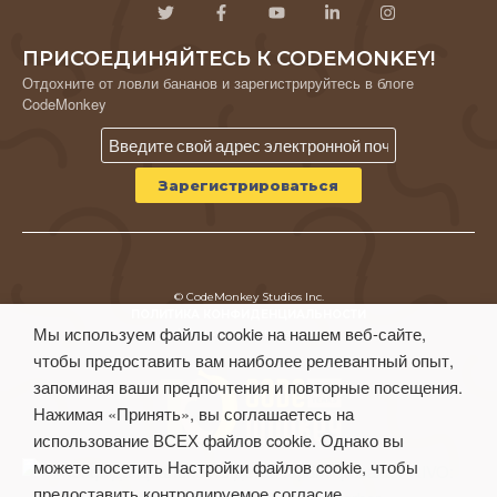
ПРИСОЕДИНЯЙТЕСЬ К CODEMONKEY!
Отдохните от ловли бананов и зарегистрируйтесь в блоге
CodeMonkey
© CodeMonkey Studios Inc.
ПОЛИТИКА КОНФИДЕНЦИАЛЬНОСТИ
Мы используем файлы cookie на нашем веб-сайте,
Условия использования
чтобы предоставить вам наиболее релевантный опыт,
запоминая ваши предпочтения и повторные посещения.
Нажимая «Принять», вы соглашаетесь на
использование ВСЕХ файлов cookie. Однако вы
можете посетить Настройки файлов cookie, чтобы
предоставить контролируемое согласие.