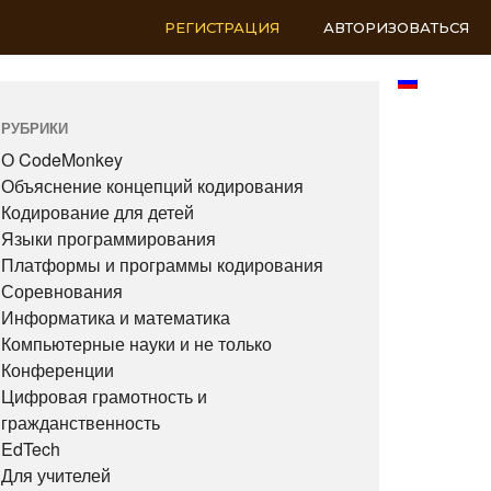
РЕГИСТРАЦИЯ
АВТОРИЗОВАТЬСЯ
RU
РУБРИКИ
О CodeMonkey
Объяснение концепций кодирования
Кодирование для детей
Языки программирования
Платформы и программы кодирования
Соревнования
Информатика и математика
Компьютерные науки и не только
Конференции
Цифровая грамотность и
гражданственность
EdTech
Для учителей