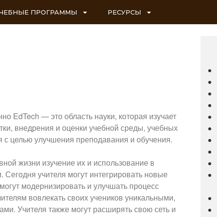
ЧЕБНЫЕ ПРОГРАММЫ
РЕСУРСЫ
о EdTech — это область науки, которая изучает
тки, внедрения и оценки учебной среды, учебных
я с целью улучшения преподавания и обучения.
вной жизни изучение их и использование в
. Сегодня учителя могут интегрировать новые
 могут модернизировать и улучшать процесс
учителям вовлекать своих учеников уникальными,
и. Учителя также могут расширять свою сеть и