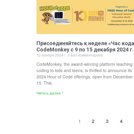
Присоединяйтесь к неделе «Час код
CodeMonkey с 9 по 15 декабря 2024 г.
12 ноября 2024 г.
Без комментариев
CodeMonkey, the award-winning platform teaching
coding to kids and teens, is thrilled to announce its
2024 Hour of Code offerings, open from December 
15. This
Читать далее "
2
3
4
1