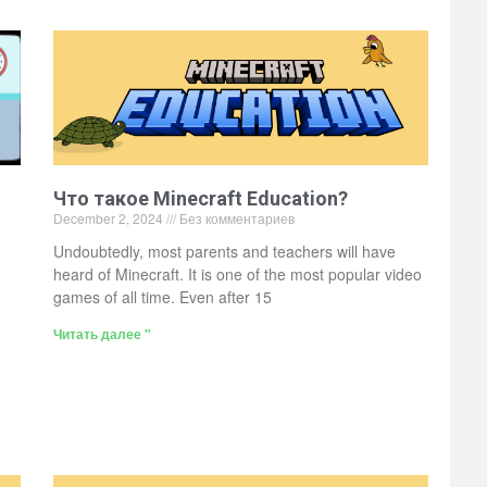
Что такое Minecraft Education?
December 2, 2024
Без комментариев
Undoubtedly, most parents and teachers will have
heard of Minecraft. It is one of the most popular video
games of all time. Even after 15
Читать далее "