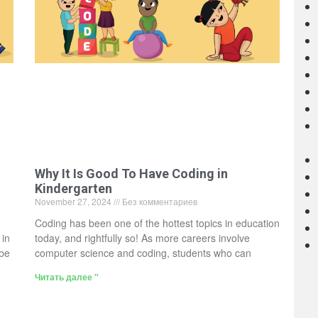
Why It Is Good To Have Coding in
Kindergarten
November 27, 2024
Без комментариев
Coding has been one of the hottest topics in education
 in
today, and rightfully so! As more careers involve
be
computer science and coding, students who can
Читать далее "