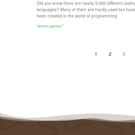
Did you know there are nearly 9,000 different codin
languages? Many of them are hardly used but hav
been created in the world of programming
Читать далее "
1
2
3