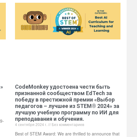
а»
CodeMonkey удостоена чести быть
признанной сообществом EdTech за
победу в престижной премии «Выбор
педагогов – лучшее из STEM® 2024» за
лучшую учебную программу по ИИ для
преподавания и обучения.
9-
4 сентября 2024 г.
Без комментариев
Best of STEM Award: We are thrilled to announce that