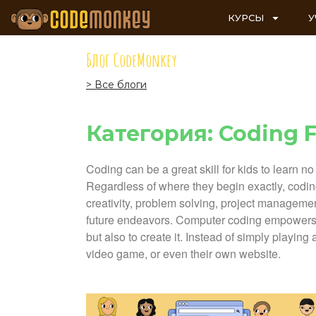
КУРСЫ
У
Блог CodeMonkey
> Все блоги
Категория: Coding F
Coding can be a great skill for kids to learn n
Regardless of where they begin exactly, codin
creativity, problem solving, project managemen
future endeavors. Computer coding empowers k
but also to create it. Instead of simply playi
video game, or even their own website.