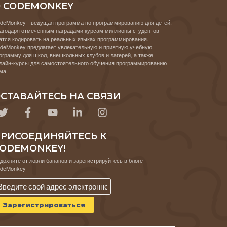
 CODEMONKEY
deMonkey - ведущая программа по программированию для детей.
агодаря отмеченным наградами курсам миллионы студентов
атся кодировать на реальных языках программирования.
deMonkey предлагает увлекательную и приятную учебную
ограмму для школ, внешкольных клубов и лагерей, а также
лайн-курсы для самостоятельного обучения программированию
ма.
СТАВАЙТЕСЬ НА СВЯЗИ
РИСОЕДИНЯЙТЕСЬ К
ODEMONKEY!
дохните от ловли бананов и зарегистрируйтесь в блоге
deMonkey