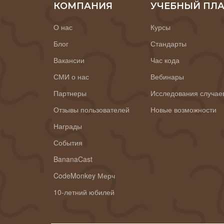
КОМПАНИЯ
УЧЕБНЫЙ ПЛ
О нас
Курсы
Блог
Стандарты
Вакансии
Час кода
СМИ о нас
Вебинары
Партнеры
Исследования случае
Отзывы пользователей
Новые возможности
Награды
События
BananaCast
CodeMonkey Мерч
10-летний юбилей