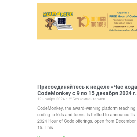
Присоединяйтесь к неделе «Час код
CodeMonkey с 9 по 15 декабря 2024 г.
12 ноября 2024 г.
Без комментариев
CodeMonkey, the award-winning platform teaching
coding to kids and teens, is thrilled to announce its
2024 Hour of Code offerings, open from December 
15. This