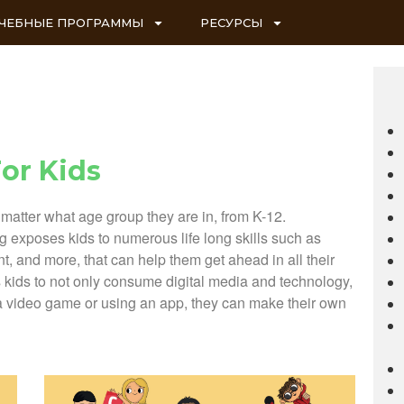
ЧЕБНЫЕ ПРОГРАММЫ
РЕСУРСЫ
or Kids
o matter what age group they are in, from K-12.
g exposes kids to numerous life long skills such as
t, and more, that can help them get ahead in all their
ids to not only consume digital media and technology,
ng a video game or using an app, they can make their own