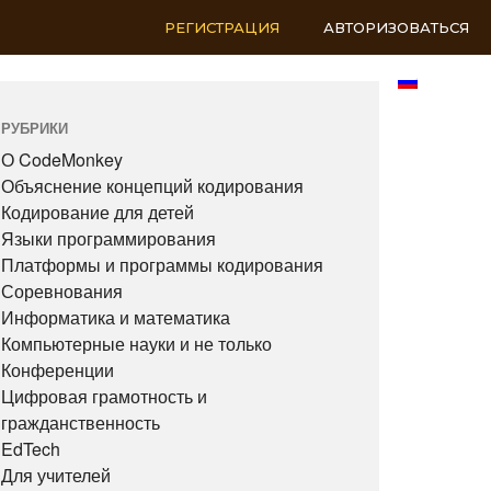
РЕГИСТРАЦИЯ
АВТОРИЗОВАТЬСЯ
RU
РУБРИКИ
О CodeMonkey
Объяснение концепций кодирования
Кодирование для детей
Языки программирования
Платформы и программы кодирования
Соревнования
Информатика и математика
Компьютерные науки и не только
Конференции
Цифровая грамотность и
гражданственность
EdTech
Для учителей