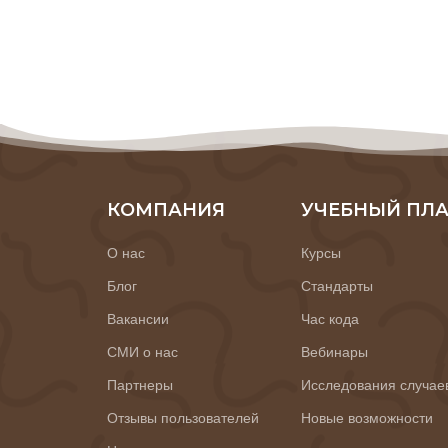
КОМПАНИЯ
УЧЕБНЫЙ ПЛ
О нас
Курсы
Блог
Стандарты
Вакансии
Час кода
СМИ о нас
Вебинары
Партнеры
Исследования случае
Отзывы пользователей
Новые возможности