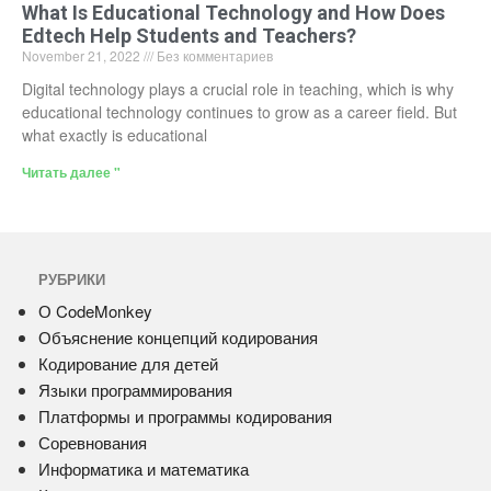
What Is Educational Technology and How Does
Edtech Help Students and Teachers?
November 21, 2022
Без комментариев
Digital technology plays a crucial role in teaching, which is why
educational technology continues to grow as a career field. But
what exactly is educational
Читать далее "
РУБРИКИ
О CodeMonkey
Объяснение концепций кодирования
Кодирование для детей
Языки программирования
Платформы и программы кодирования
Соревнования
Информатика и математика