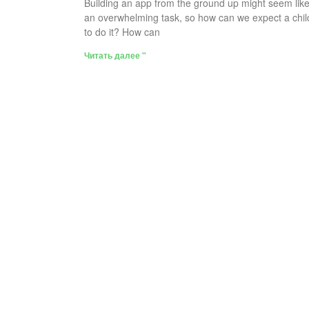
Building an app from the ground up might seem lik
an overwhelming task, so how can we expect a chil
to do it? How can
Читать далее "