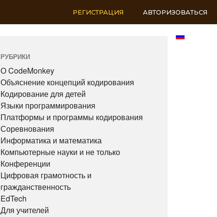
РЕГИСТРАЦИЯ
АВТОРИЗОВАТЬСЯ
RU
РУБРИКИ
О CodeMonkey
Объяснение концепций кодирования
Кодирование для детей
Языки программирования
Платформы и программы кодирования
Соревнования
Информатика и математика
Компьютерные науки и не только
Конференции
Цифровая грамотность и
гражданственность
EdTech
Для учителей