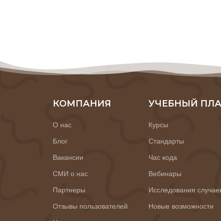
КОМПАНИЯ
УЧЕБНЫЙ ПЛ
О нас
Курсы
Блог
Стандарты
Вакансии
Час кода
СМИ о нас
Вебинары
Партнеры
Исследования случае
Отзывы пользователей
Новые возможности