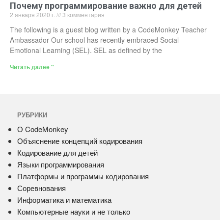
Почему программирование важно для детей
2 января 2020 г.
3 комментария
The following is a guest blog written by a CodeMonkey Teacher
Ambassador Our school has recently embraced Social
Emotional Learning (SEL). SEL as defined by the
Читать далее "
РУБРИКИ
О CodeMonkey
Объяснение концепций кодирования
Кодирование для детей
Языки программирования
Платформы и программы кодирования
Соревнования
Информатика и математика
Компьютерные науки и не только