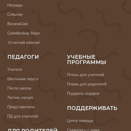
Награды
События
BananaCast
CodeMonkey Мерч
10-летний юбилей
ПЕДАГОГИ
УЧЕБНЫЕ
ПРОГРАММЫ
Учителя
Планы для учителей
Школьные округа
Планы для родителей
После школы
Подарить подарок
Летние лагеря
Представители
ПОДДЕРЖИВАТЬ
ПД для учителей
Центр помощи
Свяжитесь с нами