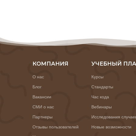
КОМПАНИЯ
УЧЕБНЫЙ ПЛ
О нас
Курсы
Блог
Стандарты
Вакансии
Час кода
СМИ о нас
Вебинары
Партнеры
Исследования случае
Отзывы пользователей
Новые возможности