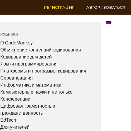
РЕГИСТРАЦИЯ
АВТОРИЗОВАТЬСЯ
RU
РУБРИКИ
О CodeMonkey
Объяснение концепций кодирования
Кодирование для детей
Языки программирования
Платформы и программы кодирования
Соревнования
Информатика и математика
Компьютерные науки и не только
Конференции
Цифровая грамотность и
гражданственность
EdTech
Для учителей