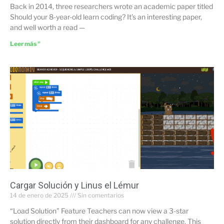
Back in 2014, three researchers wrote an academic paper titled
Should your 8-year-old learn coding? It’s an interesting paper,
and well worth a read —
Leer más "
Cargar Solución y Linus el Lémur
14 de enero de 2025
Sin comentarios
“Load Solution” Feature Teachers can now view a 3-star
solution directly from their dashboard for any challenge. This