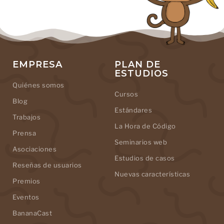
EMPRESA
PLAN DE
ESTUDIOS
Quiénes somos
Cursos
Blog
Estándares
Trabajos
La Hora de Código
Prensa
Seminarios web
Asociaciones
Estudios de casos
Reseñas de usuarios
Nuevas características
Premios
Eventos
BananaCast