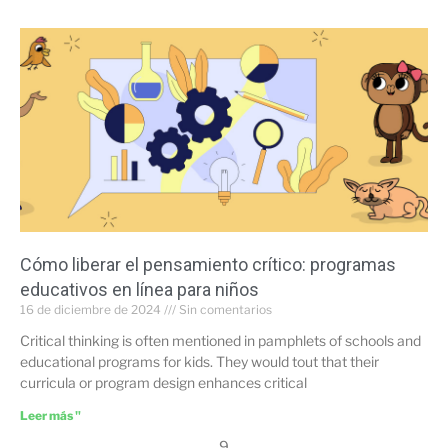
Cómo liberar el pensamiento crítico: programas
educativos en línea para niños
16 de diciembre de 2024
Sin comentarios
Critical thinking is often mentioned in pamphlets of schools and
educational programs for kids. They would tout that their
curricula or program design enhances critical
Leer más "
9