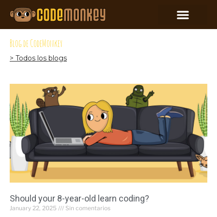
Blog de CodeMonkey
> Todos los blogs
Should your 8-year-old learn coding?
January 22, 2025
Sin comentarios