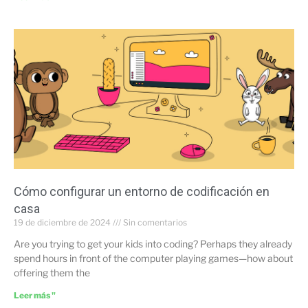
Cómo configurar un entorno de codificación en
casa
19 de diciembre de 2024
Sin comentarios
Are you trying to get your kids into coding? Perhaps they already
spend hours in front of the computer playing games—how about
offering them the
Leer más "