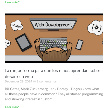
Leer más "
La mejor forma para que los niños aprendan sobre
desarrollo web
December 29, 2024
3 comentarios
Bill Gates, Mark Zuckerberg, Jack Dorsey… Do you know what
all these people have in common? They all started programming
and showing interest in custom
Leer más "