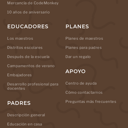
Mercancía de CodeMonkey
10 años de aniversario
EDUCADORES
PLANES
Los maestros
Planes de maestros
Distritos escolares
Planes para padres
Después de la escuela
Dar un regalo
Campamentos de verano
APOYO
Embajadores
Centro de ayuda
Desarrollo profesional para
docentes
Cómo contactarnos
Preguntas más frecuentes
PADRES
Descripción general
Educación en casa