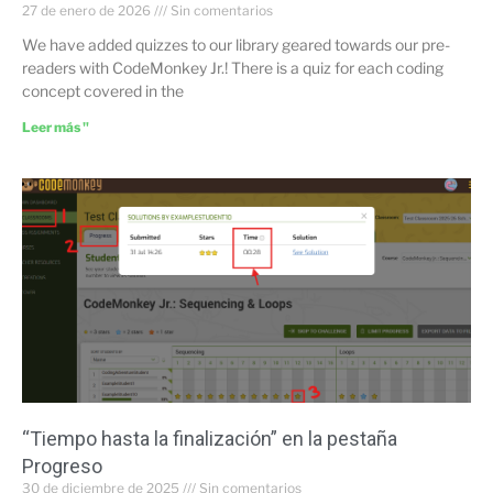
27 de enero de 2026
Sin comentarios
We have added quizzes to our library geared towards our pre-
readers with CodeMonkey Jr.! There is a quiz for each coding
concept covered in the
Leer más "
“Tiempo hasta la finalización” en la pestaña
Progreso
30 de diciembre de 2025
Sin comentarios