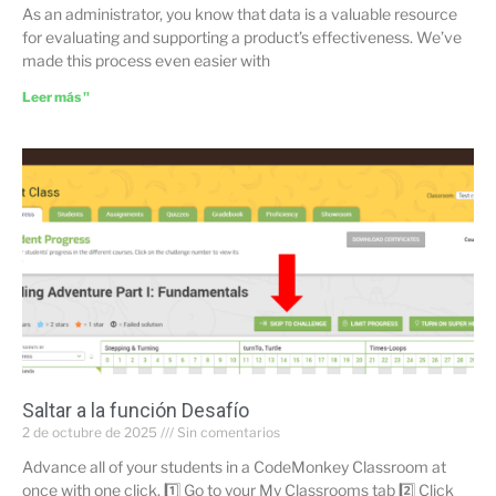
As an administrator, you know that data is a valuable resource
for evaluating and supporting a product’s effectiveness. We’ve
made this process even easier with
Leer más "
Saltar a la función Desafío
2 de octubre de 2025
Sin comentarios
Advance all of your students in a CodeMonkey Classroom at
once with one click. 1️⃣ Go to your My Classrooms tab 2️⃣ Click