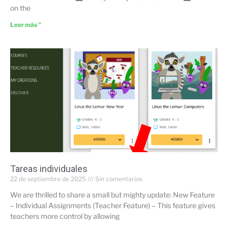
on the
Leer más "
Tareas individuales
22 de septiembre de 2025
Sin comentarios
We are thrilled to share a small but mighty update: New Feature
– Individual Assignments (Teacher Feature) – This feature gives
teachers more control by allowing