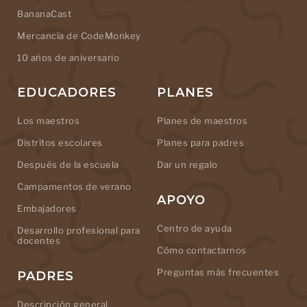
BananaCast
Mercancía de CodeMonkey
10 años de aniversario
EDUCADORES
PLANES
Los maestros
Planes de maestros
Distritos escolares
Planes para padres
Después de la escuela
Dar un regalo
Campamentos de verano
APOYO
Embajadores
Centro de ayuda
Desarrollo profesional para
docentes
Cómo contactarnos
Preguntas más frecuentes
PADRES
Descripción general