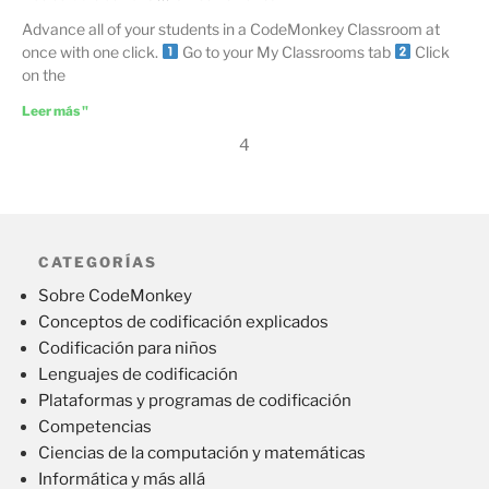
Advance all of your students in a CodeMonkey Classroom at
once with one click.
Go to your My Classrooms tab
Click
on the
Leer más "
4
CATEGORÍAS
Sobre CodeMonkey
Conceptos de codificación explicados
Codificación para niños
Lenguajes de codificación
Plataformas y programas de codificación
Competencias
Ciencias de la computación y matemáticas
Informática y más allá