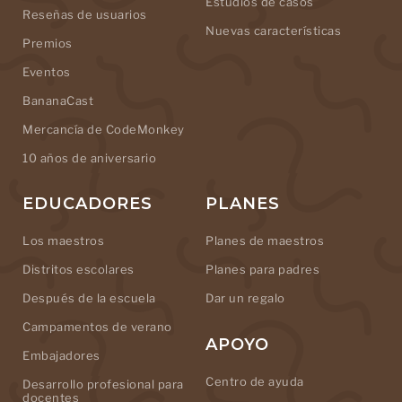
Estudios de casos
Reseñas de usuarios
Nuevas características
Premios
Eventos
BananaCast
Mercancía de CodeMonkey
10 años de aniversario
EDUCADORES
PLANES
Los maestros
Planes de maestros
Distritos escolares
Planes para padres
Después de la escuela
Dar un regalo
Campamentos de verano
APOYO
Embajadores
Centro de ayuda
Desarrollo profesional para
docentes