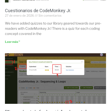
Cuestionarios de CodeMonkey Jr.
27 de enero de 2026
Sin comentarios
We have added quizzes to our library geared towards our pre-
readers with CodeMonkey Jr.! There is a quiz for each coding
concept covered in the
Leer más "