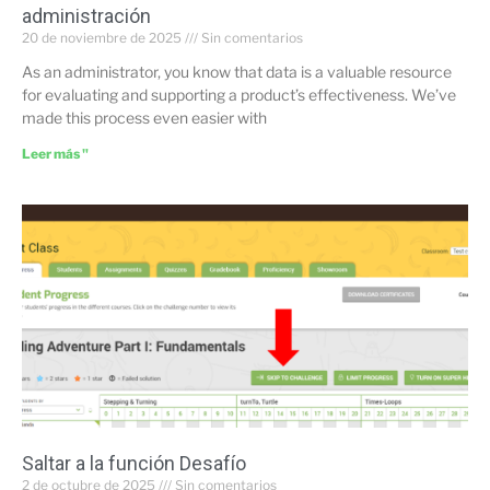
administración
20 de noviembre de 2025
Sin comentarios
As an administrator, you know that data is a valuable resource
for evaluating and supporting a product’s effectiveness. We’ve
made this process even easier with
Leer más "
Saltar a la función Desafío
2 de octubre de 2025
Sin comentarios