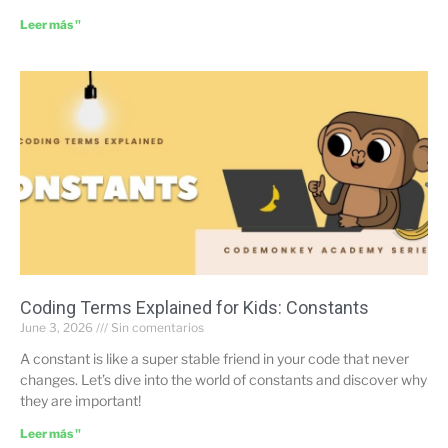
Leer más "
Coding Terms Explained for Kids: Constants
June 3, 2026
Sin comentarios
A constant is like a super stable friend in your code that never
changes. Let’s dive into the world of constants and discover why
they are important!
Leer más "