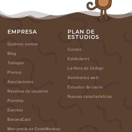
EMPRESA
PLAN DE
ESTUDIOS
Quiénes somos
Cursos
Blog
Estándares
Trabajos
La Hora de Código
Prensa
Seminarios web
Asociaciones
Estudios de casos
Reseñas de usuarios
Nuevas características
Premios
Eventos
BananaCast
Mercancía de CodeMonkey