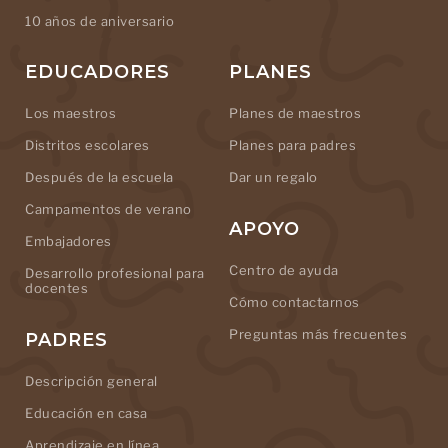
10 años de aniversario
EDUCADORES
PLANES
Los maestros
Planes de maestros
Distritos escolares
Planes para padres
Después de la escuela
Dar un regalo
Campamentos de verano
APOYO
Embajadores
Centro de ayuda
Desarrollo profesional para
docentes
Cómo contactarnos
Preguntas más frecuentes
PADRES
Descripción general
Educación en casa
Aprendizaje en línea