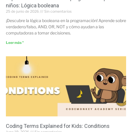
niños: Lógica booleana
25 de junio de 2026
Sin comentarios
¡Descubre la lógica booleana en la programación! Aprende sobre
verdadero/falso, AND, OR, NOT y cómo ayudan a las
computadoras a tomar decisiones.
Leer más "
Coding Terms Explained for Kids: Conditions
June 19, 2026
Sin comentarios