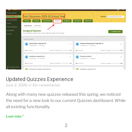
Updated Quizzes Experience
June 2, 2026
Sin comentarios
Along with many new quizzes released this spring, we noticed
the need for a new look to our current Quizzes dashboard. While
all existing functionality
Leer más "
2