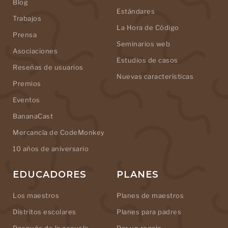
Blog
Estándares
Trabajos
La Hora de Código
Prensa
Seminarios web
Asociaciones
Estudios de casos
Reseñas de usuarios
Nuevas características
Premios
Eventos
BananaCast
Mercancía de CodeMonkey
10 años de aniversario
EDUCADORES
PLANES
Los maestros
Planes de maestros
Distritos escolares
Planes para padres