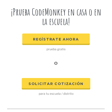
¡Prueba CodeMonkey en casa o en
la escuela!
REGÍSTRATE AHORA
prueba gratis
o
SOLICITAR COTIZACIÓN
para tu escuela / distrito