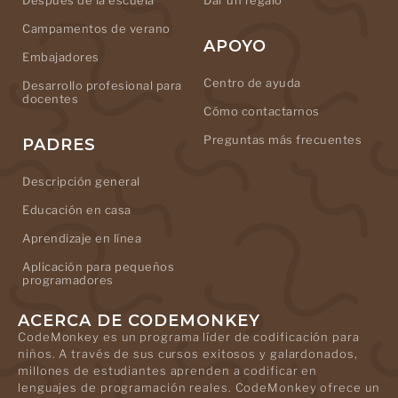
Después de la escuela
Dar un regalo
Campamentos de verano
APOYO
Embajadores
Centro de ayuda
Desarrollo profesional para
docentes
Cómo contactarnos
Preguntas más frecuentes
PADRES
Descripción general
Educación en casa
Aprendizaje en línea
Aplicación para pequeños
programadores
ACERCA DE CODEMONKEY
CodeMonkey es un programa líder de codificación para
niños. A través de sus cursos exitosos y galardonados,
millones de estudiantes aprenden a codificar en
lenguajes de programación reales. CodeMonkey ofrece un