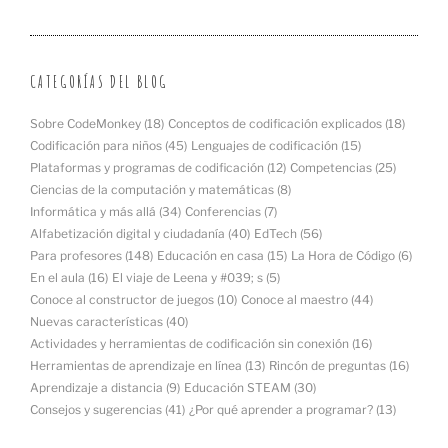
CATEGORÍAS DEL BLOG
Sobre CodeMonkey
(18)
Conceptos de codificación explicados
(18)
Codificación para niños
(45)
Lenguajes de codificación
(15)
Plataformas y programas de codificación
(12)
Competencias
(25)
Ciencias de la computación y matemáticas
(8)
Informática y más allá
(34)
Conferencias
(7)
Alfabetización digital y ciudadanía
(40)
EdTech
(56)
Para profesores
(148)
Educación en casa
(15)
La Hora de Código
(6)
En el aula
(16)
El viaje de Leena y #039; s
(5)
Conoce al constructor de juegos
(10)
Conoce al maestro
(44)
Nuevas características
(40)
Actividades y herramientas de codificación sin conexión
(16)
Herramientas de aprendizaje en línea
(13)
Rincón de preguntas
(16)
Aprendizaje a distancia
(9)
Educación STEAM
(30)
Consejos y sugerencias
(41)
¿Por qué aprender a programar?
(13)