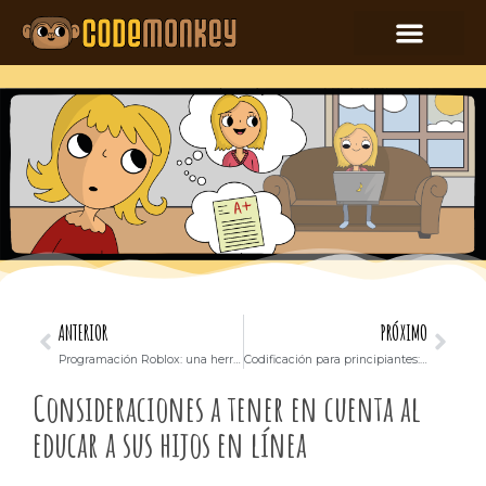
ANTERIOR
PRÓXIMO
Programación Roblox: una herramienta para aprender a codificar
Codificación para principiantes: consejos para empezar
Consideraciones a tener en cuenta al
educar a sus hijos en línea