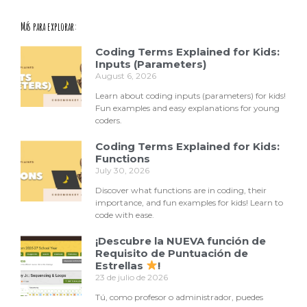
Más para explorar:
Coding Terms Explained for Kids:
Inputs (Parameters)
August 6, 2026
Learn about coding inputs (parameters) for kids!
Fun examples and easy explanations for young
coders.
Coding Terms Explained for Kids:
Functions
July 30, 2026
Discover what functions are in coding, their
importance, and fun examples for kids! Learn to
code with ease.
¡Descubre la NUEVA función de
Requisito de Puntuación de
Estrellas
!
23 de julio de 2026
Tú, como profesor o administrador, puedes