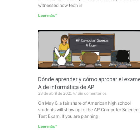
witnessed how tech in
Leer más "
Dónde aprender y cómo aprobar el exam
A de informática de AP
28 de abril de 2021
Sin comentarios
On May 6, a fair share of American high school
students will show up to the AP Computer Science
Test Exam. If you are planning
Leer más "