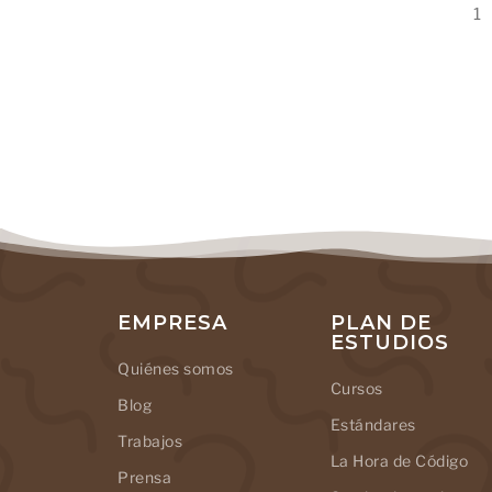
1
EMPRESA
PLAN DE
ESTUDIOS
Quiénes somos
Cursos
Blog
Estándares
Trabajos
La Hora de Código
Prensa