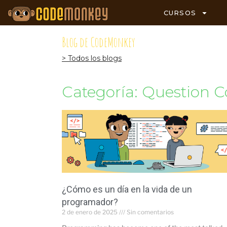
CURSOS
Blog de CodeMonkey
> Todos los blogs
Categoría: Question C
¿Cómo es un día en la vida de un
programador?
2 de enero de 2025
Sin comentarios