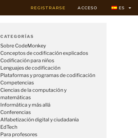
REGISTRARSE
ACCESO
ES
CATEGORÍAS
Sobre CodeMonkey
Conceptos de codificación explicados
Codificación para niños
Lenguajes de codificación
Plataformas y programas de codificación
Competencias
Ciencias de la computación y
matemáticas
Informática y más allá
Conferencias
Alfabetización digital y ciudadanía
EdTech
Para profesores