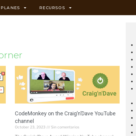
PLANES
RECURSOS
orner
CodeMonkey on the Craig’n’Dave YouTube
channel
October 23, 2023
Sin comentarios