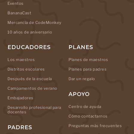
Eventos
BananaCast
Mercancía de CodeMonkey
10 años de aniversario
EDUCADORES
PLANES
Los maestros
Planes de maestros
Distritos escolares
Planes para padres
Después de la escuela
Dar un regalo
Campamentos de verano
APOYO
Embajadores
Centro de ayuda
Desarrollo profesional para
docentes
Cómo contactarnos
Preguntas más frecuentes
PADRES