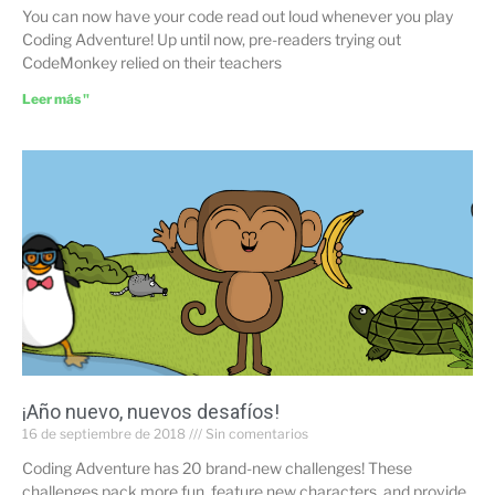
You can now have your code read out loud whenever you play
Coding Adventure! Up until now, pre-readers trying out
CodeMonkey relied on their teachers
Leer más "
¡Año nuevo, nuevos desafíos!
16 de septiembre de 2018
Sin comentarios
Coding Adventure has 20 brand-new challenges! These
challenges pack more fun, feature new characters, and provide