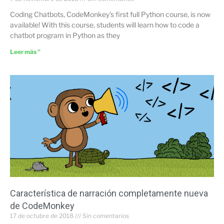
Coding Chatbots, CodeMonkey’s first full Python course, is now
available! With this course, students will learn how to code a
chatbot program in Python as they
Leer más "
Característica de narración completamente nueva
de CodeMonkey
17 de octubre de 2018
Sin comentarios