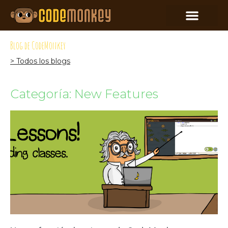
Blog de CodeMonkey
> Todos los blogs
Categoría: New Features