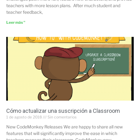
teachers with more lesson plans. After much student and
teacher feedback,
Leer más "
Cómo actualizar una suscripción a Classroom
1 de agosto de 2018
Sin comentarios
New CodeMonkey Releases We are happy to share all new
features that will significantly improve the ease in which
teachers manage their classroom. CodeMonkey now