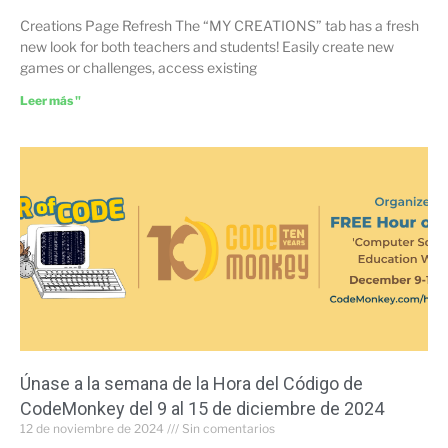
Creations Page Refresh The “MY CREATIONS” tab has a fresh
new look for both teachers and students! Easily create new
games or challenges, access existing
Leer más "
Únase a la semana de la Hora del Código de
CodeMonkey del 9 al 15 de diciembre de 2024
12 de noviembre de 2024
Sin comentarios