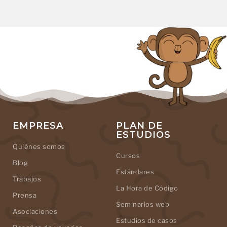
EMPRESA
PLAN DE
ESTUDIOS
Quiénes somos
Cursos
Blog
Estándares
Trabajos
La Hora de Código
Prensa
Seminarios web
Asociaciones
Estudios de casos