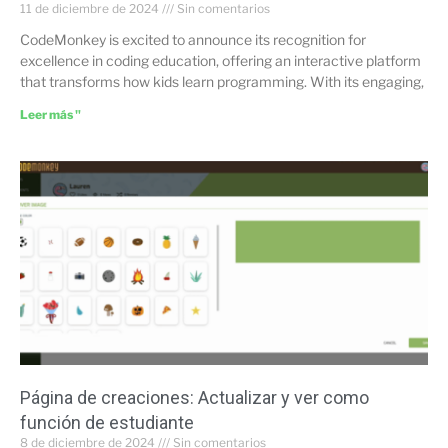
11 de diciembre de 2024
Sin comentarios
CodeMonkey is excited to announce its recognition for
excellence in coding education, offering an interactive platform
that transforms how kids learn programming. With its engaging,
Leer más "
Página de creaciones: Actualizar y ver como
función de estudiante
8 de diciembre de 2024
Sin comentarios