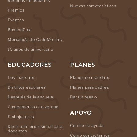
Reseñas de usuarios
Nuevas características
Premios
Eventos
BananaCast
Mercancía de CodeMonkey
10 años de aniversario
EDUCADORES
PLANES
Los maestros
Planes de maestros
Distritos escolares
Planes para padres
Después de la escuela
Dar un regalo
Campamentos de verano
APOYO
Embajadores
Centro de ayuda
Desarrollo profesional para
docentes
Cómo contactarnos