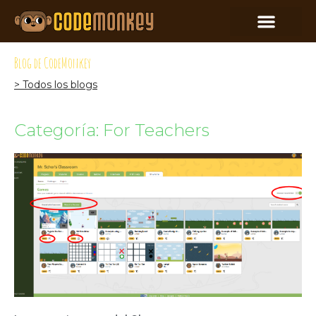
Blog de CodeMonkey
> Todos los blogs
Categoría: For Teachers