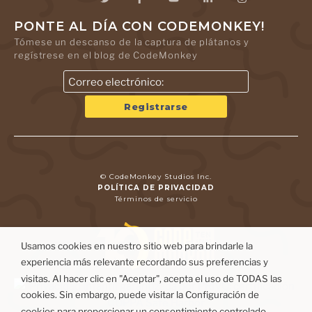
PONTE AL DÍA CON CODEMONKEY!
Tómese un descanso de la captura de plátanos y
regístrese en el blog de CodeMonkey
© CodeMonkey Studios Inc.
POLÍTICA DE PRIVACIDAD
Términos de servicio
Usamos cookies en nuestro sitio web para brindarle la
experiencia más relevante recordando sus preferencias y
visitas. Al hacer clic en "Aceptar", acepta el uso de TODAS las
cookies. Sin embargo, puede visitar la Configuración de
cookies para proporcionar un consentimiento controlado.