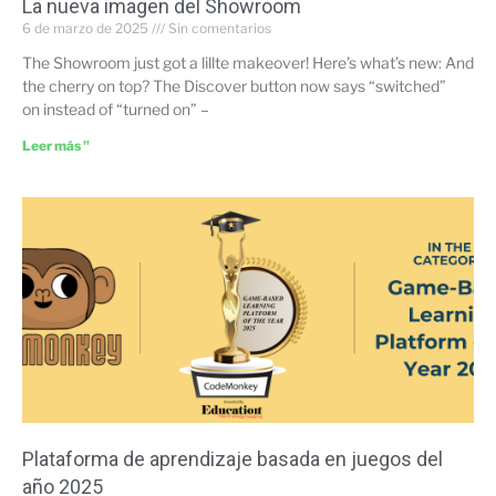
La nueva imagen del Showroom
6 de marzo de 2025
Sin comentarios
The Showroom just got a lillte makeover! Here’s what’s new: And
the cherry on top? The Discover button now says “switched”
on instead of “turned on” –
Leer más "
Plataforma de aprendizaje basada en juegos del
año 2025