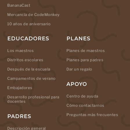
BananaCast
Mercancía de CodeMonkey
10 años de aniversario
EDUCADORES
PLANES
Los maestros
Planes de maestros
Distritos escolares
Planes para padres
Después de la escuela
Dar un regalo
Campamentos de verano
APOYO
Embajadores
Centro de ayuda
Desarrollo profesional para
docentes
Cómo contactarnos
Preguntas más frecuentes
PADRES
Descripción general