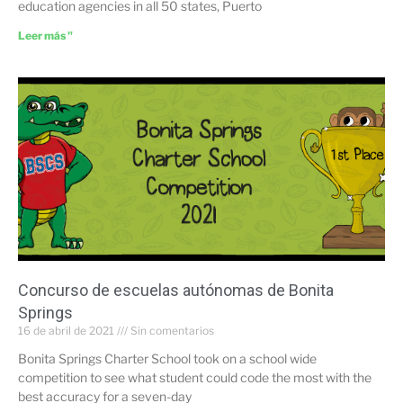
education agencies in all 50 states, Puerto
Leer más "
Concurso de escuelas autónomas de Bonita
Springs
16 de abril de 2021
Sin comentarios
Bonita Springs Charter School took on a school wide
competition to see what student could code the most with the
best accuracy for a seven-day