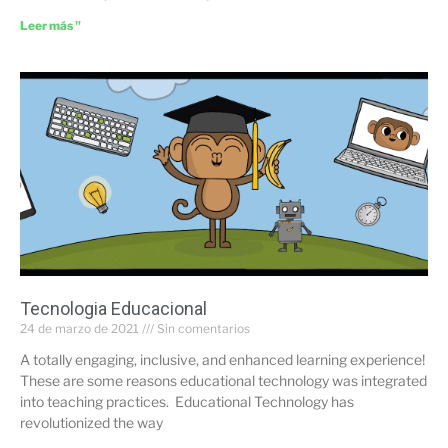
Leer más "
Tecnologia Educacional
24 de marzo de 2021
Sin comentarios
A totally engaging, inclusive, and enhanced learning experience!
These are some reasons educational technology was integrated
into teaching practices. Educational Technology has
revolutionized the way