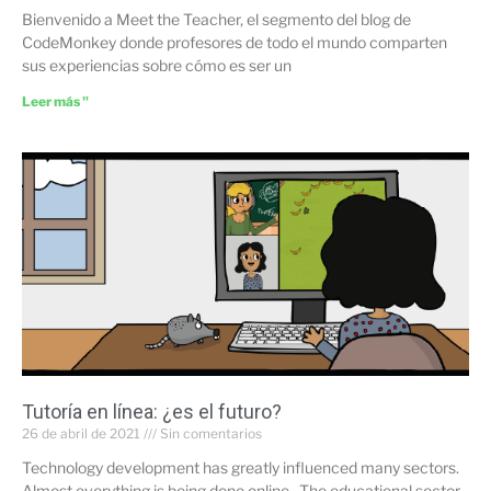
Bienvenido a Meet the Teacher, el segmento del blog de
CodeMonkey donde profesores de todo el mundo comparten
sus experiencias sobre cómo es ser un
Leer más "
Tutoría en línea: ¿es el futuro?
26 de abril de 2021
Sin comentarios
Technology development has greatly influenced many sectors.
Almost everything is being done online. The educational sector