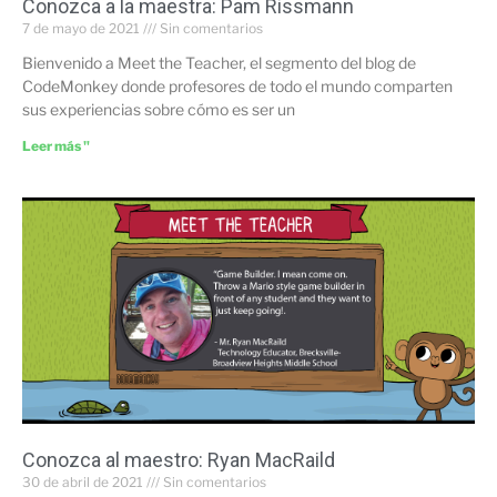
Conozca a la maestra: Pam Rissmann
7 de mayo de 2021
Sin comentarios
Bienvenido a Meet the Teacher, el segmento del blog de
CodeMonkey donde profesores de todo el mundo comparten
sus experiencias sobre cómo es ser un
Leer más "
Conozca al maestro: Ryan MacRaild
30 de abril de 2021
Sin comentarios