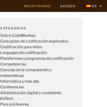
REGISTRARSE
ACCESO
ES
CATEGORÍAS
Sobre CodeMonkey
Conceptos de codificación explicados
Codificación para niños
Lenguajes de codificación
Plataformas y programas de codificación
Competencias
Ciencias de la computación y
matemáticas
Informática y más allá
Conferencias
Alfabetización digital y ciudadanía
EdTech
Para profesores