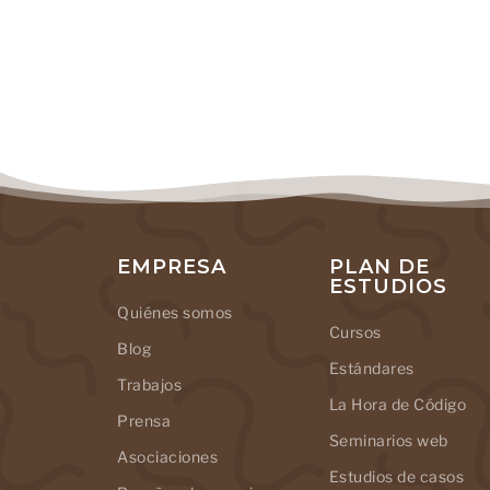
EMPRESA
PLAN DE
ESTUDIOS
Quiénes somos
Cursos
Blog
Estándares
Trabajos
La Hora de Código
Prensa
Seminarios web
Asociaciones
Estudios de casos