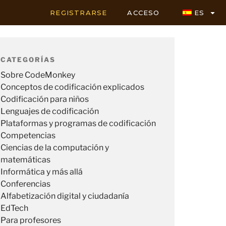
REGISTRARSE
ACCESO
ES
CATEGORÍAS
Sobre CodeMonkey
Conceptos de codificación explicados
Codificación para niños
Lenguajes de codificación
Plataformas y programas de codificación
Competencias
Ciencias de la computación y
matemáticas
Informática y más allá
Conferencias
Alfabetización digital y ciudadanía
EdTech
Para profesores