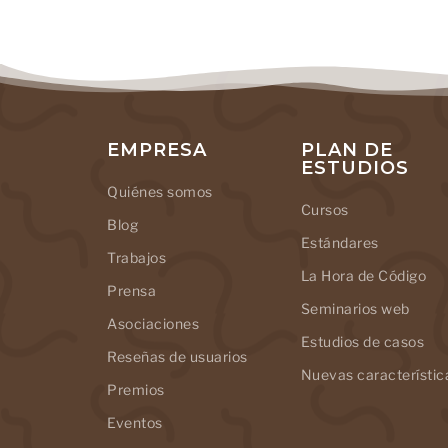
EMPRESA
PLAN DE
ESTUDIOS
Quiénes somos
Cursos
Blog
Estándares
Trabajos
La Hora de Código
Prensa
Seminarios web
Asociaciones
Estudios de casos
Reseñas de usuarios
Nuevas característic
Premios
Eventos