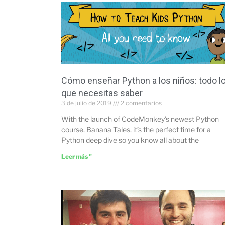
Cómo enseñar Python a los niños: todo l
que necesitas saber
3 de julio de 2019
2 comentarios
With the launch of CodeMonkey’s newest Python
course, Banana Tales, it’s the perfect time for a
Python deep dive so you know all about the
Leer más "