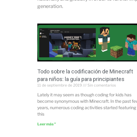
generation.
Todo sobre la codificación de Minecraft
para niños: la guía para principiantes
11 de septiembre de 2019
Sin comentarios
Lately it may seem as though coding for kids has
become synonymous with Minecraft. In the past f
years, numerous coding activities started featuring
this
Leer más "