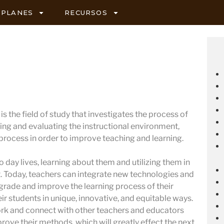
PLANES
RECURSOS
s the field of study that investigates the process of
ing and evaluating the instructional environment,
 process in order to improve teaching and learning.
 day lives, learning about them and utilizing them in
 Today, teachers can integrate new technologies and
pgrade and improve the learning process of their
ir students in unique, innovative, and equitable ways.
ork and connect with other teachers and educators
prove their methods, which will greatly effect the next