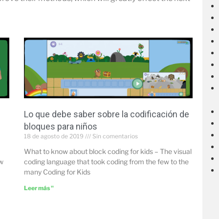
Lo que debe saber sobre la codificación de
bloques para niños
18 de agosto de 2019
Sin comentarios
What to know about block coding for kids – The visual
ew
coding language that took coding from the few to the
many Coding for Kids
Leer más "