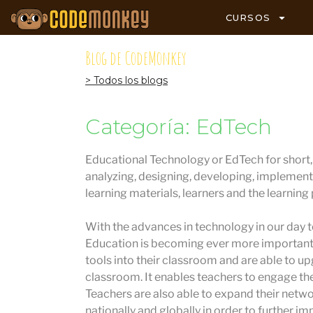
CURSOS
Blog de CodeMonkey
> Todos los blogs
Categoría: EdTech
Educational Technology or EdTech for short, i
analyzing, designing, developing, implement
learning materials, learners and the learning
With the advances in technology in our day to
Education is becoming ever more important.
tools into their classroom and are able to u
classroom. It enables teachers to engage the
Teachers are also able to expand their netw
nationally and globally in order to further im