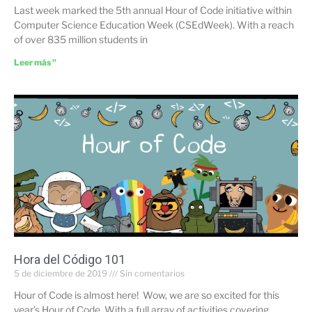
Last week marked the 5th annual Hour of Code initiative within
Computer Science Education Week (CSEdWeek). With a reach
of over 835 million students in
Leer más "
Hora del Código 101
5 de diciembre de 2019
Sin comentarios
Hour of Code is almost here! Wow, we are so excited for this
year’s Hour of Code. With a full array of activities covering