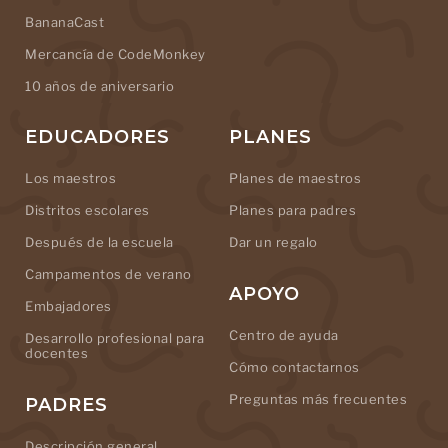
BananaCast
Mercancía de CodeMonkey
10 años de aniversario
EDUCADORES
PLANES
Los maestros
Planes de maestros
Distritos escolares
Planes para padres
Después de la escuela
Dar un regalo
Campamentos de verano
APOYO
Embajadores
Centro de ayuda
Desarrollo profesional para
docentes
Cómo contactarnos
Preguntas más frecuentes
PADRES
Descripción general