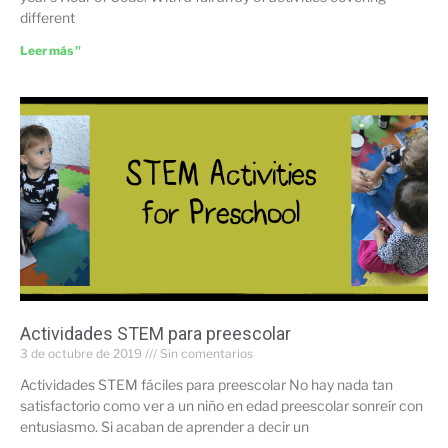
different
Leer más "
Actividades STEM para preescolar
3 de octubre de 2019
Sin comentarios
Actividades STEM fáciles para preescolar No hay nada tan
satisfactorio como ver a un niño en edad preescolar sonreír con
entusiasmo. Si acaban de aprender a decir un