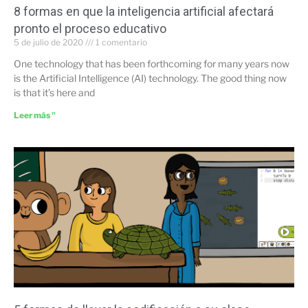
8 formas en que la inteligencia artificial afectará
pronto el proceso educativo
5 de julio de 2020
1 comentario
One technology that has been forthcoming for many years now
is the Artificial Intelligence (AI) technology. The good thing now
is that it’s here and
Leer más "