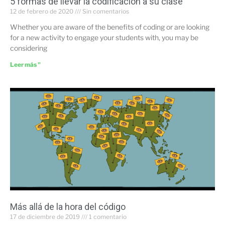
5 formas de llevar la codificación a su clase
12 de febrero de 2020
Sin comentarios
Whether you are aware of the benefits of coding or are looking
for a new activity to engage your students with, you may be
considering
Leer más "
Más allá de la hora del código
17 de diciembre de 2019
1 comentario