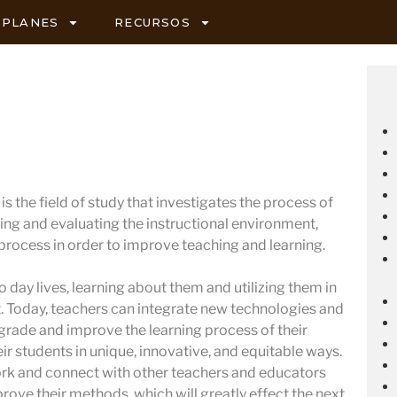
PLANES
RECURSOS
s the field of study that investigates the process of
ing and evaluating the instructional environment,
 process in order to improve teaching and learning.
 day lives, learning about them and utilizing them in
 Today, teachers can integrate new technologies and
pgrade and improve the learning process of their
ir students in unique, innovative, and equitable ways.
ork and connect with other teachers and educators
prove their methods, which will greatly effect the next