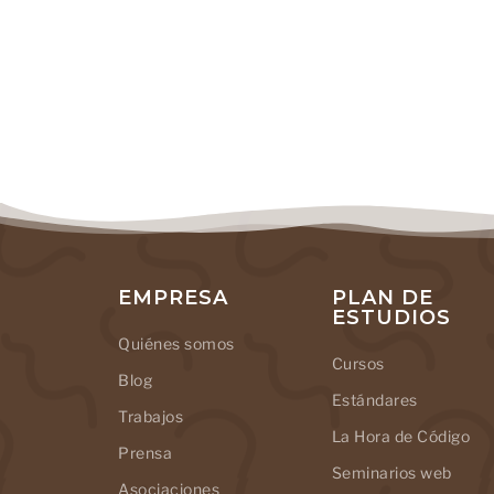
EMPRESA
PLAN DE
ESTUDIOS
Quiénes somos
Cursos
Blog
Estándares
Trabajos
La Hora de Código
Prensa
Seminarios web
Asociaciones