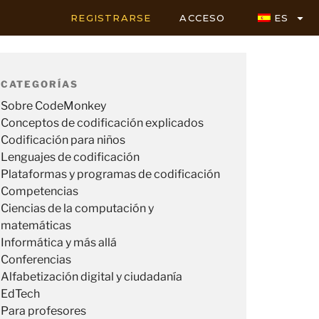
REGISTRARSE
ACCESO
ES
CATEGORÍAS
Sobre CodeMonkey
Conceptos de codificación explicados
Codificación para niños
Lenguajes de codificación
Plataformas y programas de codificación
Competencias
Ciencias de la computación y
matemáticas
Informática y más allá
Conferencias
Alfabetización digital y ciudadanía
EdTech
Para profesores