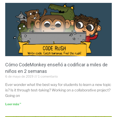
Cómo CodeMonkey enseñó a codificar a miles de
niños en 2 semanas
6 de mayo de 2019
1 comentario
Ever wonder what the best way for students to learn a new topic
is? Is it through test-taking? Working on a collaborative project?
Going on
Leer más "