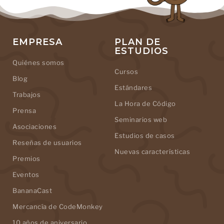
EMPRESA
PLAN DE
ESTUDIOS
Quiénes somos
Cursos
Blog
Estándares
Trabajos
La Hora de Código
Prensa
Seminarios web
Asociaciones
Estudios de casos
Reseñas de usuarios
Nuevas características
Premios
Eventos
BananaCast
Mercancía de CodeMonkey
10 años de aniversario