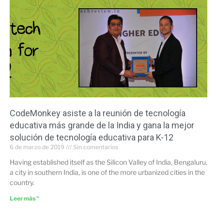
CodeMonkey asiste a la reunión de tecnología
educativa más grande de la India y gana la mejor
solución de tecnología educativa para K-12
6 de marzo de 2019
Sin comentarios
Having established itself as the Silicon Valley of India, Bengaluru,
a city in southern India, is one of the more urbanized cities in the
country.
Leer más "