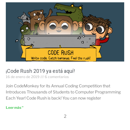
¡Code Rush 2019 ya está aquí!
16 de enero de 2019
6 comentarios
Join CodeMonkey for its Annual Coding Competition that
Introduces Thousands of Students to Computer Programming
Each Year! Code Rush is back! You can now register
Leer más "
2