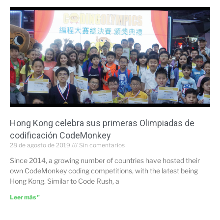
Hong Kong celebra sus primeras Olimpiadas de
codificación CodeMonkey
28 de agosto de 2019
Sin comentarios
Since 2014, a growing number of countries have hosted their
own CodeMonkey coding competitions, with the latest being
Hong Kong. Similar to Code Rush, a
Leer más "