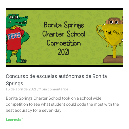
Concurso de escuelas autónomas de Bonita
Springs
16 de abril de 2021
Sin comentarios
Bonita Springs Charter School took on a school wide
competition to see what student could code the most with the
best accuracy for a seven-day
Leer más "