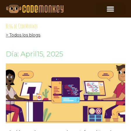
Blog de CodeMonkey
> Todos los blogs
Día: April15, 2025