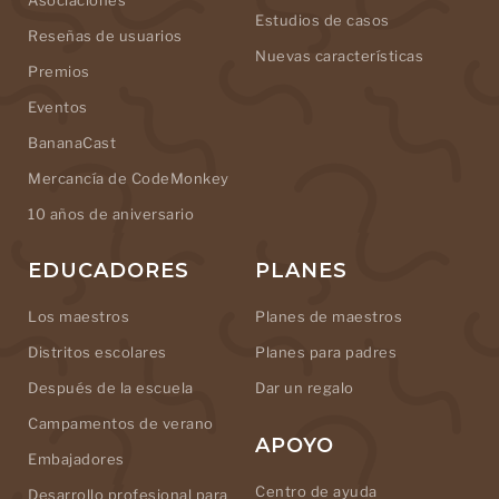
Asociaciones
Estudios de casos
Reseñas de usuarios
Nuevas características
Premios
Eventos
BananaCast
Mercancía de CodeMonkey
10 años de aniversario
EDUCADORES
PLANES
Los maestros
Planes de maestros
Distritos escolares
Planes para padres
Después de la escuela
Dar un regalo
Campamentos de verano
APOYO
Embajadores
Centro de ayuda
Desarrollo profesional para