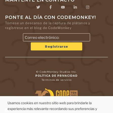
MANTENTE EN CONTACTO
PONTE AL DÍA CON CODEMONKEY!
Tómese un descanso de la captura de plátanos y
regístrese en el blog de CodeMonkey
© CodeMonkey Studios Inc.
POLÍTICA DE PRIVACIDAD
Términos de servicio
Usamos cookies en nuestro sitio web para brindarle la
experiencia más relevante recordando sus preferencias y