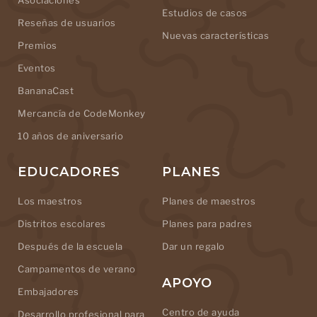
Asociaciones
Estudios de casos
Reseñas de usuarios
Nuevas características
Premios
Eventos
BananaCast
Mercancía de CodeMonkey
10 años de aniversario
EDUCADORES
PLANES
Los maestros
Planes de maestros
Distritos escolares
Planes para padres
Después de la escuela
Dar un regalo
Campamentos de verano
APOYO
Embajadores
Centro de ayuda
Desarrollo profesional para