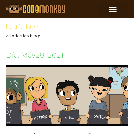
Blog de CodeMonkey
> Todos los blogs
Día: May28, 2021