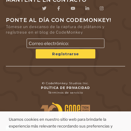
MANTENTE EN CONTACTO
PONTE AL DÍA CON CODEMONKEY!
Tómese un descanso de la captura de plátanos y
regístrese en el blog de CodeMonkey
© CodeMonkey Studios Inc.
POLÍTICA DE PRIVACIDAD
Términos de servicio
Usamos cookies en nuestro sitio web para brindarle la
experiencia más relevante recordando sus preferencias y