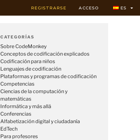
REGISTRARSE
ACCESO
ES
CATEGORÍAS
Sobre CodeMonkey
Conceptos de codificación explicados
Codificación para niños
Lenguajes de codificación
Plataformas y programas de codificación
Competencias
Ciencias de la computación y
matemáticas
Informática y más allá
Conferencias
Alfabetización digital y ciudadanía
EdTech
Para profesores