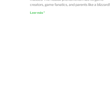
creators, game fanatics, and parents like a blizzard! 
Leer más "