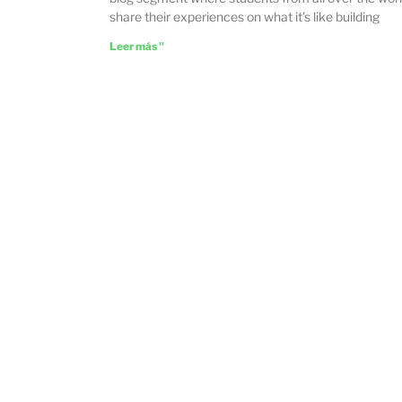
share their experiences on what it’s like building
Leer más "