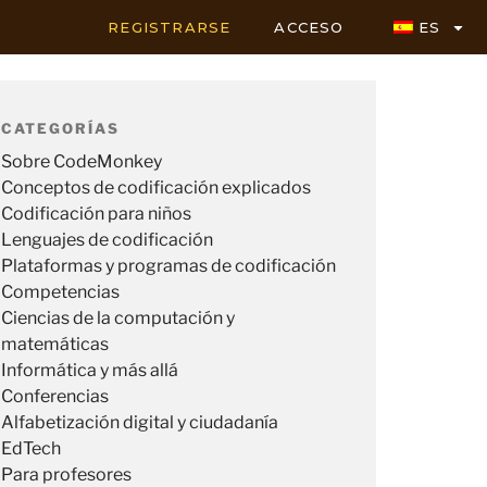
REGISTRARSE
ACCESO
ES
CATEGORÍAS
Sobre CodeMonkey
Conceptos de codificación explicados
Codificación para niños
Lenguajes de codificación
Plataformas y programas de codificación
Competencias
Ciencias de la computación y
matemáticas
Informática y más allá
Conferencias
Alfabetización digital y ciudadanía
EdTech
Para profesores