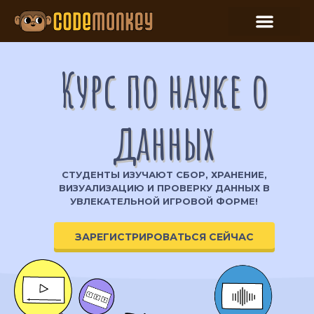
Курс по науке о
данных
СТУДЕНТЫ ИЗУЧАЮТ СБОР, ХРАНЕНИЕ,
ВИЗУАЛИЗАЦИЮ И ПРОВЕРКУ ДАННЫХ В
УВЛЕКАТЕЛЬНОЙ ИГРОВОЙ ФОРМЕ!
ЗАРЕГИСТРИРОВАТЬСЯ СЕЙЧАС