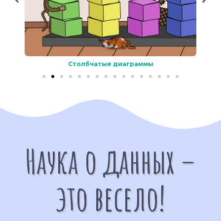
Столбчатые диаграммы
Наука о данных –
это весело!