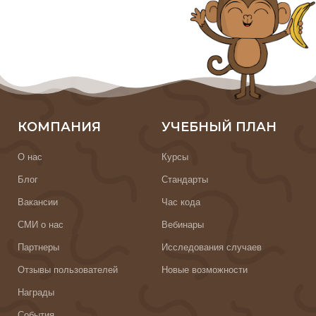
КОМПАНИЯ
УЧЕБНЫЙ ПЛАН
О нас
Курсы
Блог
Стандарты
Вакансии
Час кода
СМИ о нас
Вебинары
Партнеры
Исследования случаев
Отзывы пользователей
Новые возможности
Награды
События