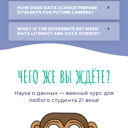
HOW DOES DATA SCIENCE PREPARE
STUDENTS FOR FUTURE CAREERS?
WHAT IS THE DIFFERENCE BETWEEN
DATA LITERACY AND DATA SCIENCE?
ЧЕГО ЖЕ ВЫ ЖДЁТЕ?
Наука о данных — важный курс для
любого студента 21 века!