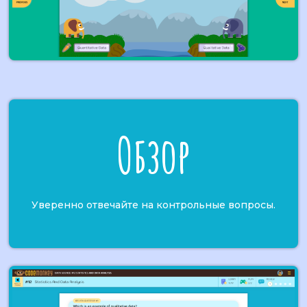
Обзор
Уверенно отвечайте на контрольные вопросы.