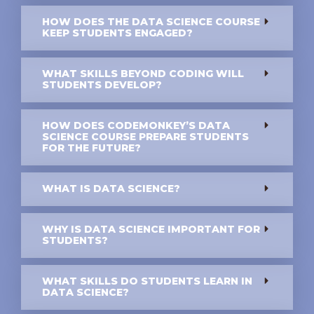
HOW DOES THE DATA SCIENCE COURSE
KEEP STUDENTS ENGAGED?
WHAT SKILLS BEYOND CODING WILL
STUDENTS DEVELOP?
HOW DOES CODEMONKEY’S DATA
SCIENCE COURSE PREPARE STUDENTS
FOR THE FUTURE?
WHAT IS DATA SCIENCE?
WHY IS DATA SCIENCE IMPORTANT FOR
STUDENTS?
WHAT SKILLS DO STUDENTS LEARN IN
DATA SCIENCE?