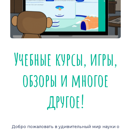
Учебные курсы, игры,
обзоры и многое
другое!
Добро пожаловать в удивительный мир науки о