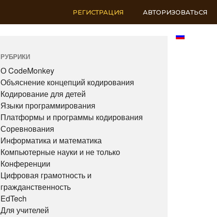
РЕГИСТРАЦИЯ
АВТОРИЗОВАТЬСЯ
RU
РУБРИКИ
О CodeMonkey
Объяснение концепций кодирования
Кодирование для детей
Языки программирования
Платформы и программы кодирования
Соревнования
Информатика и математика
Компьютерные науки и не только
Конференции
Цифровая грамотность и
гражданственность
EdTech
Для учителей