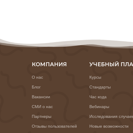
КОМПАНИЯ
УЧЕБНЫЙ ПЛ
О нас
Курсы
Блог
Стандарты
Вакансии
Час кода
СМИ о нас
Вебинары
Партнеры
Исследования случае
Отзывы пользователей
Новые возможности