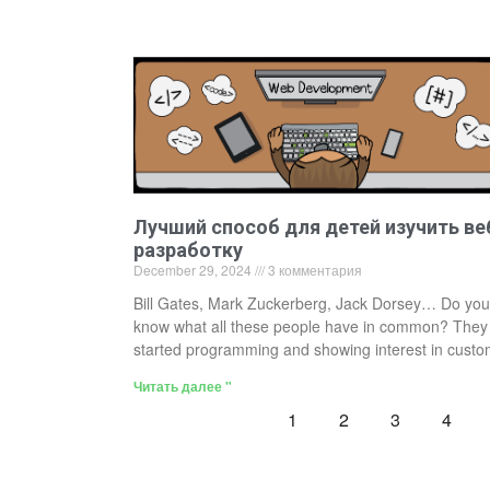
Лучший способ для детей изучить ве
разработку
December 29, 2024
3 комментария
Bill Gates, Mark Zuckerberg, Jack Dorsey… Do you
know what all these people have in common? They 
started programming and showing interest in cust
Читать далее "
1
2
3
4