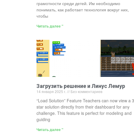
грамотности среди детей. Им необходимо
понимать, как работает технология вокруг них,
чтобы
Читать далее "
Загрузить решение и Линус Лемур
14 января 2025 г.
Без комментариев
“Load Solution” Feature Teachers can now view a 3
star solution directly from their dashboard for any
challenge. This feature is perfect for modeling and
guiding
Читать далее "