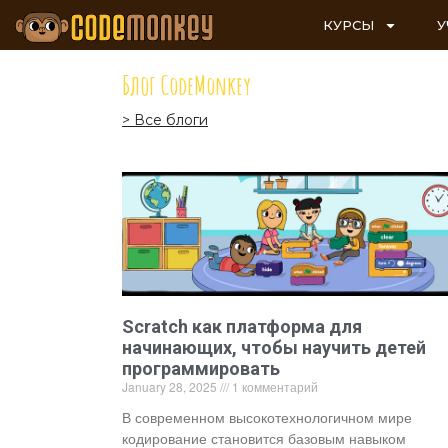
КУРСЫ
У
Блог CodeMonkey
> Все блоги
Scratch как платформа для
начинающих, чтобы научить детей
программировать
January 28, 2025
1 комментарий
В современном высокотехнологичном мире
кодирование становится базовым навыком