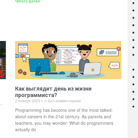
Читать далее "
Как выглядит день из жизни
программиста?
2 января 2025 г.
Без комментариев
-
Programming has become one of the most talked-
about careers in the 21st century. As parents and
teachers, you may wonder: What do programmers
actually do