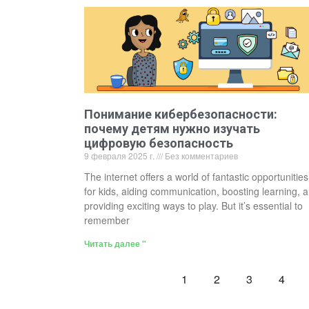
Понимание кибербезопасности:
почему детям нужно изучать
цифровую безопасность
9 февраля 2025 г.
Без комментариев
The internet offers a world of fantastic opportunities
for kids, aiding communication, boosting learning, 
providing exciting ways to play. But it’s essential to
remember
Читать далее "
1
2
3
4