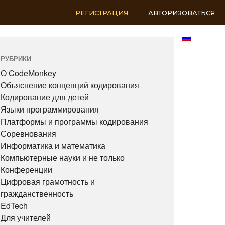
РЕГИСТРАЦИЯ
АВТОРИЗОВАТЬСЯ
RU
РУБРИКИ
О CodeMonkey
Объяснение концепций кодирования
Кодирование для детей
Языки программирования
Платформы и программы кодирования
Соревнования
Информатика и математика
Компьютерные науки и не только
Конференции
Цифровая грамотность и
гражданственность
EdTech
Для учителей