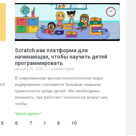
Scratch как платформа для
начинающих, чтобы научить детей
программировать
January 28, 2025
1 комментарий
В современном высокотехнологичном мире
and
кодирование становится базовым навыком
грамотности среди детей. Им необходимо
понимать, как работает технология вокруг них,
чтобы
Читать далее "
5
6
7
9
10
8