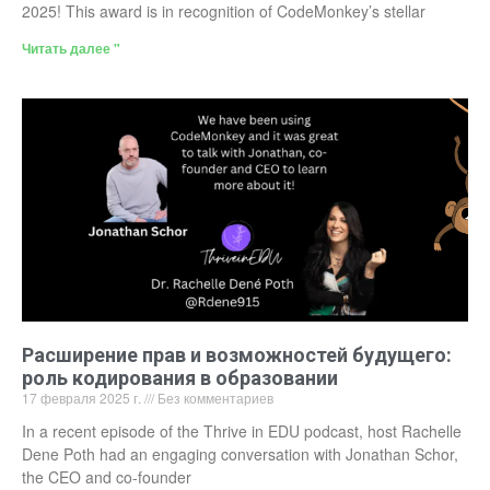
2025! This award is in recognition of CodeMonkey’s stellar
Читать далее "
Расширение прав и возможностей будущего:
роль кодирования в образовании
17 февраля 2025 г.
Без комментариев
In a recent episode of the Thrive in EDU podcast, host Rachelle
Dene Poth had an engaging conversation with Jonathan Schor,
the CEO and co-founder