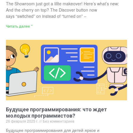
The Showroom just got a lillte makeover! Here’s what’s new:
And the cherry on top? The Discover button now
says “switched” on instead of “turned on” –
Читать далее "
Будущее программирования: что ждет
молодых программистов?
26 февраля 2025 г.
Без комментариев
Будущее программирования для детей яркое и