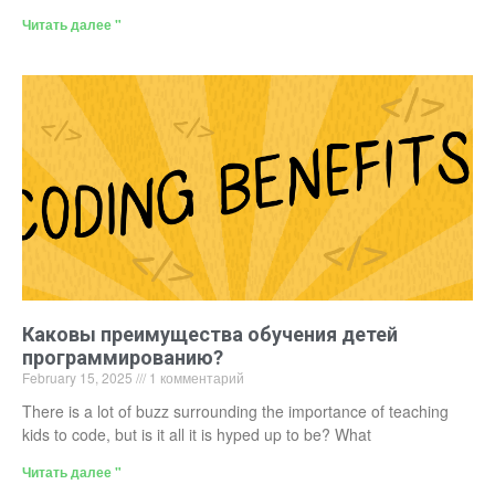
Читать далее "
Каковы преимущества обучения детей
программированию?
February 15, 2025
1 комментарий
There is a lot of buzz surrounding the importance of teaching
kids to code, but is it all it is hyped up to be? What
Читать далее "