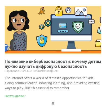
Понимание кибербезопасности: почему детям
нужно изучать цифровую безопасность
9 февраля 2025 г.
Без комментариев
The internet offers a world of fantastic opportunities for kids,
aiding communication, boosting learning, and providing exciting
ways to play. But it’s essential to remember
Читать далее "
8