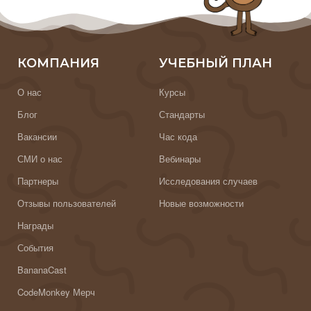
КОМПАНИЯ
УЧЕБНЫЙ ПЛАН
О нас
Курсы
Блог
Стандарты
Вакансии
Час кода
СМИ о нас
Вебинары
Партнеры
Исследования случаев
Отзывы пользователей
Новые возможности
Награды
События
BananaCast
CodeMonkey Мерч