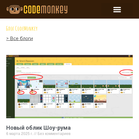
Блог CodeMonkey
> Все блоги
Новый облик Шоу-рума
6 марта 2025 г.
Без комментариев